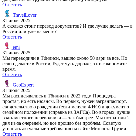
Ответить
TravelLover
31 июля 2025
А сколько стоит перевод документов? И где лучше делать — в
России или уже на месте?
Ответить
emi
31 июля 2025
Мы переводили в Тбилиси, вышло около 50 лари за все. Но
если сделаете в России, будет чуть дороже, зато сэкономите
время.
Ответить
GeoExpert
31 июля 2025
Мы расписывались в Тбилиси в 2022 году. Процедура
простая, но есть нюансы. Во-первых, нужен загранпаспорт,
свидетельство о рождении (если меняли ФИО) и документ о
семейном положении (справка из ЗАГСа). Во-вторых, лучше
взять местного переводчика — так быстрее. Мы потратили 2
дня из-за очередей, но всё прошло без проблем. Советую
уточнять актуальные требования на сайте Минюста Грузии.
Ответить