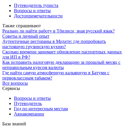
Путеводитель туриста
Вопросы и ответы
Достопримечательности
Также спрашивают
Реально ли найти работу в Тбилиси, зная русский язык?
Советы и личный опыт
Аутентичные рестораны в Мцхете: где попробовать
настоящую грузинскую кухню?
Сколько времени занимает обновление паспортных данных
для ИП в РФ?
Как исправить налоговую декларацию за прошлый месяц с
неправильным курсом валюты
Где найти самую атмосферную кальянную в Батуми с
первоклассным табаком?
Все вопросы
Сервисы
Вопросы и ответы
Путеводитель
Гид по интересным местам
Авиакомпании
База знаний