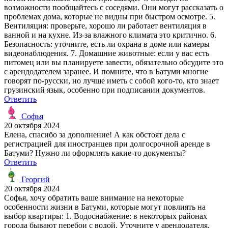
возможности пообщайтесь с соседями. Они могут рассказать о
проблемах дома, которые не видны при быстром осмотре. 5.
Вентиляция: проверьте, хорошо ли работает вентиляция в
ванной и на кухне. Из-за влажного климата это критично. 6.
Безопасность: уточните, есть ли охрана в доме или камеры
видеонаблюдения. 7. Домашние животные: если у вас есть
питомец или вы планируете завести, обязательно обсудите это
с арендодателем заранее. И помните, что в Батуми многие
говорят по-русски, но лучше иметь с собой кого-то, кто знает
грузинский язык, особенно при подписании документов.
Ответить
Софья
20 октября 2024
Елена, спасибо за дополнение! А как обстоят дела с
регистрацией для иностранцев при долгосрочной аренде в
Батуми? Нужно ли оформлять какие-то документы?
Ответить
Георгий
20 октября 2024
Софья, хочу обратить ваше внимание на некоторые
особенности жизни в Батуми, которые могут повлиять на
выбор квартиры: 1. Водоснабжение: в некоторых районах
города бывают перебои с водой. Уточните у арендодателя,