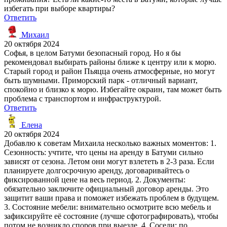
избегать при выборе квартиры?
Ответить
Михаил
20 октября 2024
Софья, в целом Батуми безопасный город. Но я бы
рекомендовал выбирать районы ближе к центру или к морю.
Старый город и район Пьяцца очень атмосферные, но могут
быть шумными. Приморский парк - отличный вариант,
спокойно и близко к морю. Избегайте окраин, там может быть
проблема с транспортом и инфраструктурой.
Ответить
Елена
20 октября 2024
Добавлю к советам Михаила несколько важных моментов: 1.
Сезонность: учтите, что цены на аренду в Батуми сильно
зависят от сезона. Летом они могут взлететь в 2-3 раза. Если
планируете долгосрочную аренду, договаривайтесь о
фиксированной цене на весь период. 2. Документы:
обязательно заключите официальный договор аренды. Это
защитит ваши права и поможет избежать проблем в будущем.
3. Состояние мебели: внимательно осмотрите всю мебель и
зафиксируйте её состояние (лучше сфотографировать), чтобы
потом не возникло споров при выезде. 4. Соседи: по