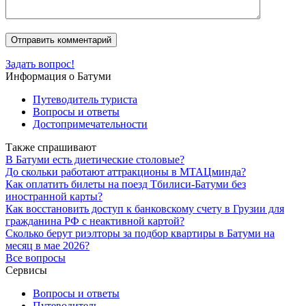
Задать вопрос!
Информация о Батуми
Путеводитель туриста
Вопросы и ответы
Достопримечательности
Также спрашивают
В Батуми есть диетические столовые?
До скольки работают аттракционы в МТАЦминда?
Как оплатить билеты на поезд Тбилиси-Батуми без
иностранной карты?
Как восстановить доступ к банковскому счету в Грузии для
гражданина РФ с неактивной картой?
Сколько берут риэлторы за подбор квартиры в Батуми на
месяц в мае 2026?
Все вопросы
Сервисы
Вопросы и ответы
Путеводитель