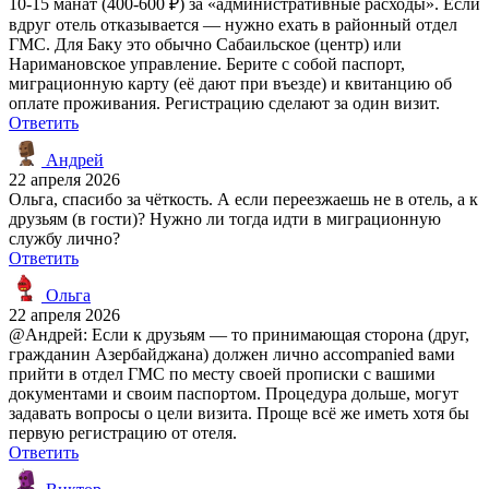
10-15 манат (400-600 ₽) за «административные расходы». Если
вдруг отель отказывается — нужно ехать в районный отдел
ГМС. Для Баку это обычно Сабаильское (центр) или
Наримановское управление. Берите с собой паспорт,
миграционную карту (её дают при въезде) и квитанцию об
оплате проживания. Регистрацию сделают за один визит.
Ответить
Андрей
22 апреля 2026
Ольга, спасибо за чёткость. А если переезжаешь не в отель, а к
друзьям (в гости)? Нужно ли тогда идти в миграционную
службу лично?
Ответить
Ольга
22 апреля 2026
@Андрей: Если к друзьям — то принимающая сторона (друг,
гражданин Азербайджана) должен лично accompanied вами
прийти в отдел ГМС по месту своей прописки с вашими
документами и своим паспортом. Процедура дольше, могут
задавать вопросы о цели визита. Проще всё же иметь хотя бы
первую регистрацию от отеля.
Ответить