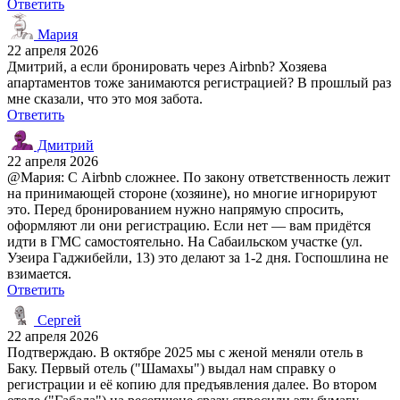
Ответить
Мария
22 апреля 2026
Дмитрий, а если бронировать через Airbnb? Хозяева
апартаментов тоже занимаются регистрацией? В прошлый раз
мне сказали, что это моя забота.
Ответить
Дмитрий
22 апреля 2026
@Мария: С Airbnb сложнее. По закону ответственность лежит
на принимающей стороне (хозяине), но многие игнорируют
это. Перед бронированием нужно напрямую спросить,
оформляют ли они регистрацию. Если нет — вам придётся
идти в ГМС самостоятельно. На Сабаильском участке (ул.
Узеира Гаджибейли, 13) это делают за 1-2 дня. Госпошлина не
взимается.
Ответить
Сергей
22 апреля 2026
Подтверждаю. В октябре 2025 мы с женой меняли отель в
Баку. Первый отель ("Шамахы") выдал нам справку о
регистрации и её копию для предъявления далее. Во втором