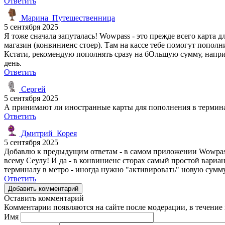
Ответить
Марина_Путешественница
5 сентября 2025
Я тоже сначала запуталась! Wowpass - это прежде всего карта
магазин (конвиниенс стоер). Там на кассе тебе помогут попол
Кстати, рекомендую пополнять сразу на бОльшую сумму, наприм
день.
Ответить
Сергей
5 сентября 2025
А принимают ли иностранные карты для пополнения в термин
Ответить
Дмитрий_Корея
5 сентября 2025
Добавлю к предыдущим ответам - в самом приложении Wowpass 
всему Сеулу! И да - в конвиниенс сторах самый простой вариа
терминалу в метро - иногда нужно "активировать" новую сумму
Ответить
Добавить комментарий
Оставить комментарий
Комментарии появляются на сайте после модерации, в течение 
Имя