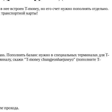
в нее встроен T-money, но его счет нужно пополнять отдельно.
м транспортной карты!
ss. Пополнять баланс нужно в специальных терминалах для T-
миналу, скажи "T-money chungjeonhaejuseyo" (пополните T-
ле прохода.