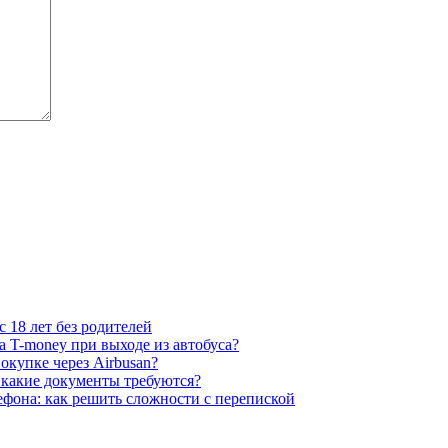
 18 лет без родителей
а T-money при выходе из автобуса?
окупке через Airbusan?
 какие документы требуются?
фона: как решить сложности с перепиской