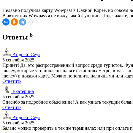
Недавно получила карту Wowpass в Южной Корее, но совсем не 
В автоматах Wowpass я не вижу такой функции. Подскажите, п
6
Ответы
Андрей_Сеул
5 сентября 2025
Привет! Да, это распространенный вопрос среди туристов. Фу
money, которые установлены на всех станциях метро, в магазин
money) и покажи карту. Можно пополнить наличными или карт
Ответить
Екатерина
5 сентября 2025
Спасибо за подробное объяснение! А как узнать текущий балан
Ответить
Андрей_Сеул
5 сентября 2025
Баланс можно проверить в тех же терминалах или при оплате пр