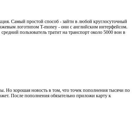
нкция. Самый простой способ - зайти в любой круглосуточный
ранжевым логотипом T-money - они с английским интерфейсом.
 средний пользователь тратит на транспорт около 5000 вон в
. Но хорошая новость в том, что точек пополнения тысячи по
может. После пополнения обязательно приложи карту к