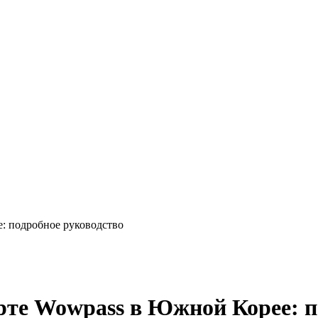
: подробное руководство
рте Wowpass в Южной Корее: п