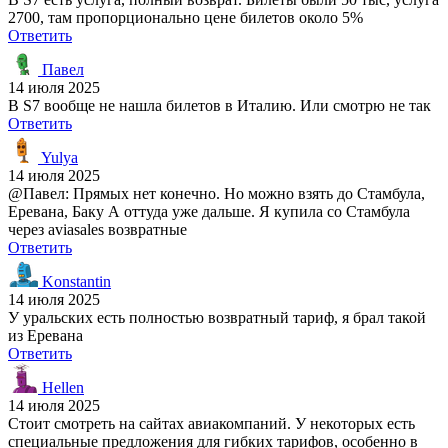
2700, там пропорционально цене билетов около 5%
Ответить
Павел
14 июля 2025
В S7 вообще не нашла билетов в Италию. Или смотрю не так
Ответить
Yulya
14 июля 2025
@Павел: Прямых нет конечно. Но можно взять до Стамбула,
Еревана, Баку А оттуда уже дальше. Я купила со Стамбула
через aviasales возвратные
Ответить
Konstantin
14 июля 2025
У уральских есть полностью возвратный тариф, я брал такой
из Еревана
Ответить
Hellen
14 июля 2025
Стоит смотреть на сайтах авиакомпаний. У некоторых есть
специальные предложения для гибких тарифов, особенно в