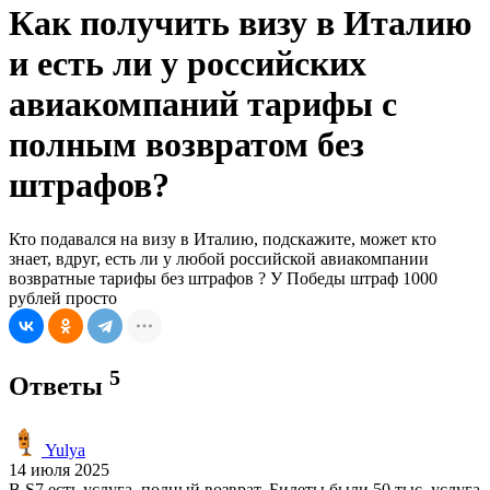
Как получить визу в Италию
и есть ли у российских
авиакомпаний тарифы с
полным возвратом без
штрафов?
Кто подавался на визу в Италию, подскажите, может кто
знает, вдруг, есть ли у любой российской авиакомпании
возвратные тарифы без штрафов ? У Победы штраф 1000
рублей просто
5
Ответы
Yulya
14 июля 2025
В S7 есть услуга, полный возврат. Билеты были 50 тыс, услуга