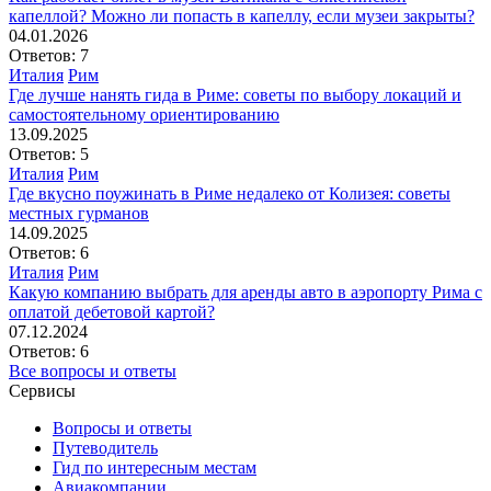
капеллой? Можно ли попасть в капеллу, если музеи закрыты?
04.01.2026
Ответов: 7
Италия
Рим
Где лучше нанять гида в Риме: советы по выбору локаций и
самостоятельному ориентированию
13.09.2025
Ответов: 5
Италия
Рим
Где вкусно поужинать в Риме недалеко от Колизея: советы
местных гурманов
14.09.2025
Ответов: 6
Италия
Рим
Какую компанию выбрать для аренды авто в аэропорту Рима с
оплатой дебетовой картой?
07.12.2024
Ответов: 6
Все вопросы и ответы
Сервисы
Вопросы и ответы
Путеводитель
Гид по интересным местам
Авиакомпании