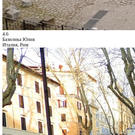
4.6
Базилика Юлия
Италия, Рим