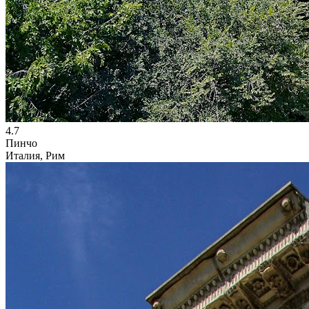
4.7
Пинчо
Италия, Рим