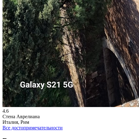
4.6
Стена Аврелиана
Италия, Рим
Все достопримечательности