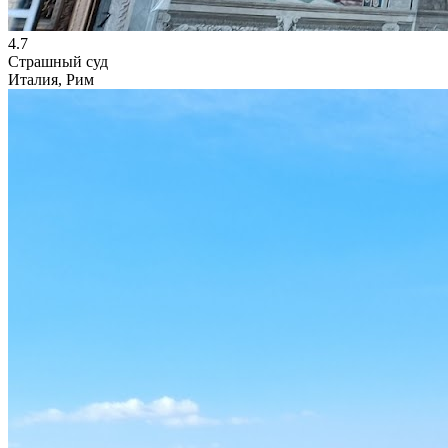
4.7
Страшный суд
Италия, Рим