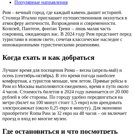
Популярные направления
Рим – вечный город, где каждый камень дышит историей.
Столица Италии приглашает путешественников окунуться в
атмосферу античности, Возрождения и современности.
Колизей, Пантеон, фонтан Треви – лишь малая часть
сокровищ, ожидающих вас. В 2024 году Рим предстанет перед
туристами в новом свете, сочетая классическое наследие с
инновационными туристическими решениями.
Когда ехать и как добраться
Лучшее время для посещения Рима – весна (апрель-май) и
осень (сентябрь-октябрь). В это время погода наиболее
комфортная, а туристов меньше, чем летом. Прямые рейсы в
Рим из Москвы выполняются ежедневно, время в пути около
4 часов. Стоимость билетов в 2024 году начинается от 20 000
рублей в обе стороны. По городу удобно передвигаться на
метро (билет на 100 минут стоит 1,5 евро) или арендовать
электросамокат (около 0,25 евро в минуту). Для экономии
приобретите Roma Pass за 32 евро на 48 часов – он включает
проезд и вход во многие музеи.
Где остановиться и что посмотреть