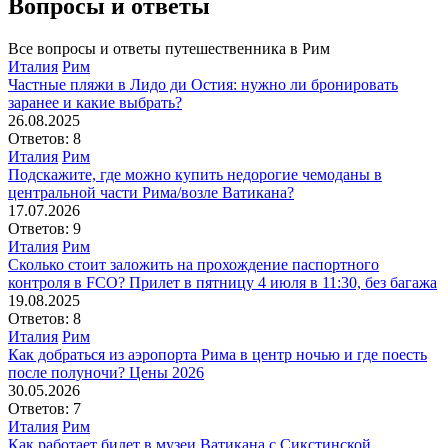
Вопросы и ответы
Все вопросы и ответы путешественника в Рим
Италия
Рим
Частные пляжи в Лидо ди Остия: нужно ли бронировать
заранее и какие выбрать?
26.08.2025
Ответов: 8
Италия
Рим
Подскажите, где можно купить недорогие чемоданы в
центральной части Рима/возле Ватикана?
17.07.2026
Ответов: 9
Италия
Рим
Сколько стоит заложить на прохождение паспортного
контроля в FCO? Прилет в пятницу 4 июля в 11:30, без багажа
19.08.2025
Ответов: 8
Италия
Рим
Как добраться из аэропорта Рима в центр ночью и где поесть
после полуночи? Цены 2026
30.05.2026
Ответов: 7
Италия
Рим
Как работает билет в музеи Ватикана с Сикстинской