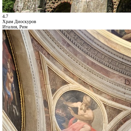
4.7
Храм Диоскуров
Италия, Рим