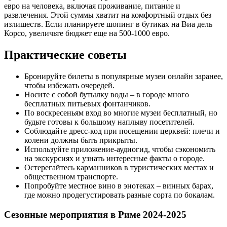
евро на человека, включая проживание, питание и
развлечения. Этой суммы хватит на комфортный отдых без
излишеств. Если планируете шопинг в бутиках на Виа дель
Корсо, увеличьте бюджет еще на 500-1000 евро.
Практические советы
Бронируйте билеты в популярные музеи онлайн заранее,
чтобы избежать очередей.
Носите с собой бутылку воды – в городе много
бесплатных питьевых фонтанчиков.
По воскресеньям вход во многие музеи бесплатный, но
будьте готовы к большому наплыву посетителей.
Соблюдайте дресс-код при посещении церквей: плечи и
колени должны быть прикрыты.
Используйте приложение-аудиогид, чтобы сэкономить
на экскурсиях и узнать интересные факты о городе.
Остерегайтесь карманников в туристических местах и
общественном транспорте.
Попробуйте местное вино в энотеках – винных барах,
где можно продегустировать разные сорта по бокалам.
Сезонные мероприятия в Риме 2024-2025