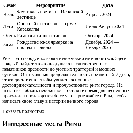
Сезон
Мероприятие
Дата
Фестиваль цветов на Испанской
Весна
Апрель 2024
лестнице
Оперный фестиваль в термах
Лето
Июль-Август 2024
Каракаллы
Осень
Римский кинофестиваль
Октябрь 2024
Рождественская ярмарка на
Декабрь 2024 —
Зима
площади Навона
Январь 2025
Рим – это город, в который невозможно не влюбиться. Здесь
каждый найдет что-то по душе: от величественных
памятников древности до уютных тратторий и модных
бутиков. Оптимальная продолжительность поездки – 5-7 дней,
этого достаточно, чтобы увидеть основные
достопримечательности и прочувствовать ритм города. Не
пытайтесь объять необъятное – оставьте время для неспешных
прогулок и наслаждения dolce vita. Приезжайте в Рим, чтобы
написать свою главу в истории вечного города!
Показать полностью
Интересные места Рима