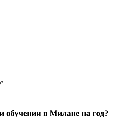
д?
и обучении в Милане на год?