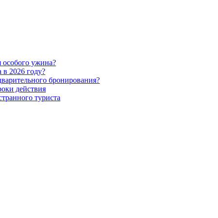
я особого ужина?
 в 2026 году?
дварительного бронирования?
роки действия
странного туриста