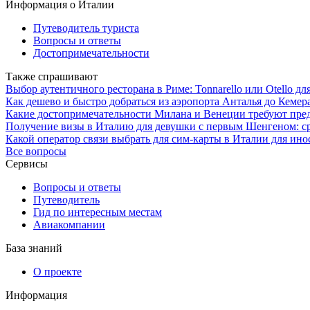
Информация о Италии
Путеводитель туриста
Вопросы и ответы
Достопримечательности
Также спрашивают
Выбор аутентичного ресторана в Риме: Tonnarello или Otello дл
Как дешево и быстро добраться из аэропорта Анталья до Кемера
Какие достопримечательности Милана и Венеции требуют пре
Получение визы в Италию для девушки с первым Шенгеном: с
Какой оператор связи выбрать для сим-карты в Италии для ино
Все вопросы
Сервисы
Вопросы и ответы
Путеводитель
Гид по интересным местам
Авиакомпании
База знаний
О проекте
Информация