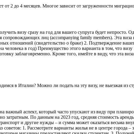
мает от 2 до 4 месяцев. Многое зависит от загруженности мигра
лучить визу сразу на год для вашего супруга будет непросто. О
 сопровождающих лиц (accompanying family members). Эта виза
йных отношений (свидетельство о браке) 2. Подтверждение вашег
а человека в год) Преимущество этого варианта в том, что виз
отовку заблаговременно. Кроме того, имейте в виду, что эта виз
димся в Италии? Можно ли подать на эту визу, не выезжая из с
 на важный аспект, который часто упускают из виду при планир
но затратным. По данным на 2023 год, средняя стоимость аренд
, транспорт и другие нужды – и сумма может оказаться весьма в
 советов: 1. Рассмотрите варианты жилья не в центре города – 
некоторые магазины предоставляют скидки студентам. 3. Подумай