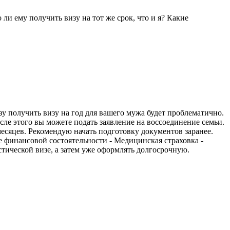
ли ему получить визу на тот же срок, что и я? Какие
зу получить визу на год для вашего мужа будет проблематично.
сле этого вы можете подать заявление на воссоединение семьи.
месяцев. Рекомендую начать подготовку документов заранее.
е финансовой состоятельности - Медицинская страховка -
тической визе, а затем уже оформлять долгосрочную.