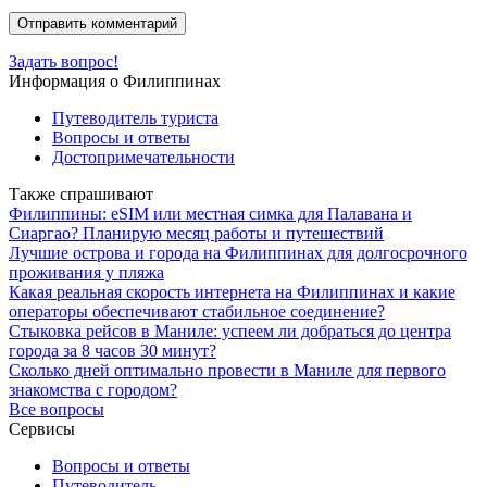
Задать вопрос!
Информация о Филиппинах
Путеводитель туриста
Вопросы и ответы
Достопримечательности
Также спрашивают
Филиппины: eSIM или местная симка для Палавана и
Сиаргао? Планирую месяц работы и путешествий
Лучшие острова и города на Филиппинах для долгосрочного
проживания у пляжа
Какая реальная скорость интернета на Филиппинах и какие
операторы обеспечивают стабильное соединение?
Стыковка рейсов в Маниле: успеем ли добраться до центра
города за 8 часов 30 минут?
Сколько дней оптимально провести в Маниле для первого
знакомства с городом?
Все вопросы
Сервисы
Вопросы и ответы
Путеводитель