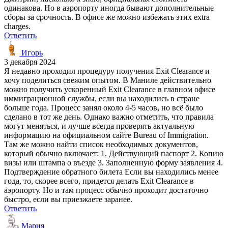
одинакова. Но в аэропорту иногда бывают дополнительные
сборы за срочность. В офисе же можно избежать этих extra
charges.
Ответить
Игорь
3 декабря 2024
Я недавно проходил процедуру получения Exit Clearance и
хочу поделиться свежим опытом. В Маниле действительно
можно получить ускоренный Exit Clearance в главном офисе
иммиграционной службы, если вы находились в стране
больше года. Процесс занял около 4-5 часов, но всё было
сделано в тот же день. Однако важно отметить, что правила
могут меняться, и лучше всегда проверять актуальную
информацию на официальном сайте Bureau of Immigration.
Там же можно найти список необходимых документов,
который обычно включает: 1. Действующий паспорт 2. Копию
визы или штампа о въезде 3. Заполненную форму заявления 4.
Подтверждение обратного билета Если вы находились менее
года, то, скорее всего, придется делать Exit Clearance в
аэропорту. Но и там процесс обычно проходит достаточно
быстро, если вы приезжаете заранее.
Ответить
Мария