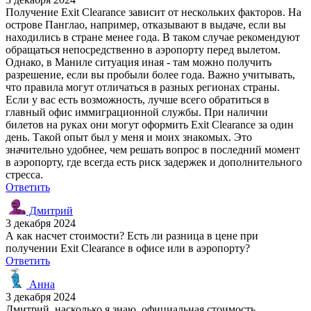
Получение Exit Clearance зависит от нескольких факторов. На
острове Панглао, например, отказывают в выдаче, если вы
находились в стране менее года. В таком случае рекомендуют
обращаться непосредственно в аэропорту перед вылетом.
Однако, в Маниле ситуация иная - там можно получить
разрешение, если вы пробыли более года. Важно учитывать,
что правила могут отличаться в разных регионах страны.
Если у вас есть возможность, лучше всего обратиться в
главный офис иммиграционной службы. При наличии
билетов на руках они могут оформить Exit Clearance за один
день. Такой опыт был у меня и моих знакомых. Это
значительно удобнее, чем решать вопрос в последний момент
в аэропорту, где всегда есть риск задержек и дополнительного
стресса.
Ответить
Дмитрий
3 декабря 2024
А как насчет стоимости? Есть ли разница в цене при
получении Exit Clearance в офисе или в аэропорту?
Ответить
Анна
3 декабря 2024
Дмитрий, насколько я знаю, официальная стоимость