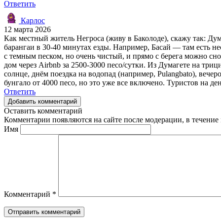
Ответить
Карлос
12 марта 2026
Как местный житель Негроса (живу в Баколоде), скажу так: Дум
барангаи в 30-40 минутах езды. Например, Басай — там есть не
с темным песком, но очень чистый, и прямо с берега можно сн
дом через Airbnb за 2500-3000 песо/сутки. Из Думагете на триц
солнце, днём поездка на водопад (например, Pulangbato), вечер
бунгало от 4000 песо, но это уже все включено. Туристов на де
Ответить
Добавить комментарий
Оставить комментарий
Комментарии появляются на сайте после модерации, в течение 
Имя
Комментарий
*