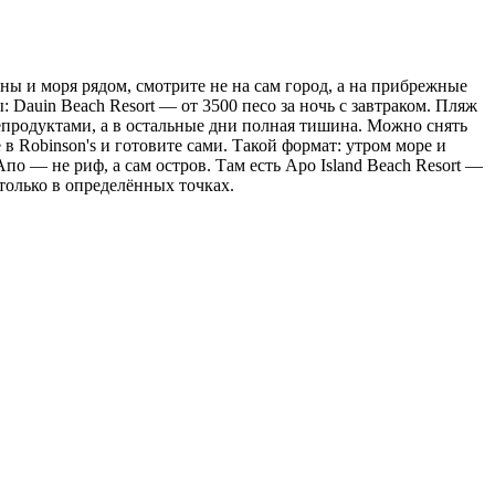
ины и моря рядом, смотрите не на сам город, а на прибрежные
Dauin Beach Resort — от 3500 песо за ночь с завтраком. Пляж
репродуктами, а в остальные дни полная тишина. Можно снять
 в Robinson's и готовите сами. Такой формат: утром море и
по — не риф, а сам остров. Там есть Apo Island Beach Resort —
 только в определённых точках.