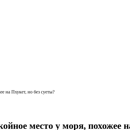
е на Пхукет, но без суеты?
ойное место у моря, похожее на