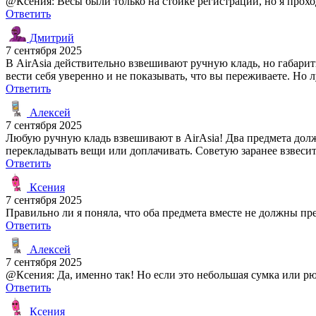
@Ксения: Весы были только на стойке регистрации, но я прохо
Ответить
Дмитрий
7 сентября 2025
В AirAsia действительно взвешивают ручную кладь, но габариты
вести себя уверенно и не показывать, что вы переживаете. Но
Ответить
Алексей
7 сентября 2025
Любую ручную кладь взвешивают в AirAsia! Два предмета должны
перекладывать вещи или доплачивать. Советую заранее взвесит
Ответить
Ксения
7 сентября 2025
Правильно ли я поняла, что оба предмета вместе не должны пр
Ответить
Алексей
7 сентября 2025
@Ксения: Да, именно так! Но если это небольшая сумка или р
Ответить
Ксения