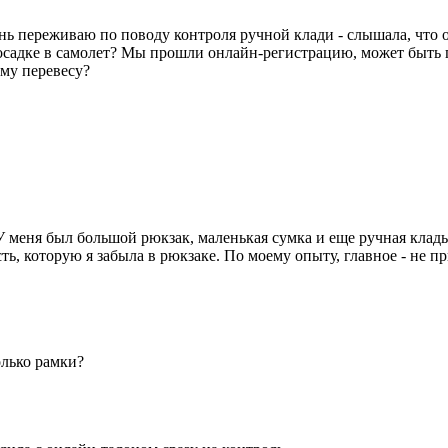
ь переживаю по поводу контроля ручной клади - слышала, что о
осадке в самолет? Мы прошли онлайн-регистрацию, может быть п
му перевесу?
У меня был большой рюкзак, маленькая сумка и еще ручная клад
сть, которую я забыла в рюкзаке. По моему опыту, главное - не
олько рамки?