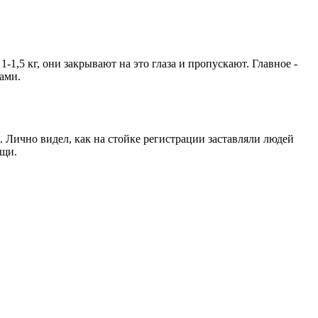
1,5 кг, они закрывают на это глаза и пропускают. Главное -
ами.
. Лично видел, как на стойке регистрации заставляли людей
ещи.