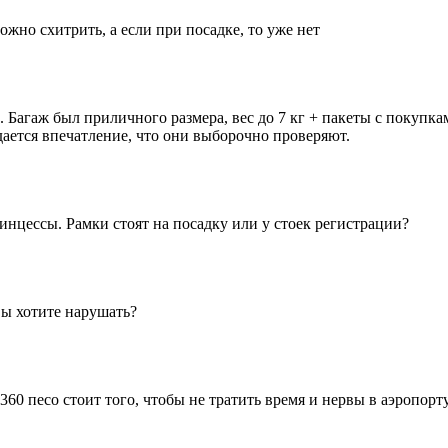
ожно схитрить, а если при посадке, то уже нет
. Багаж был приличного размера, вес до 7 кг + пакеты с покупкам
дается впечатление, что они выборочно проверяют.
нцессы. Рамки стоят на посадку или у стоек регистрации?
вы хотите нарушать?
60 песо стоит того, чтобы не тратить время и нервы в аэропорту