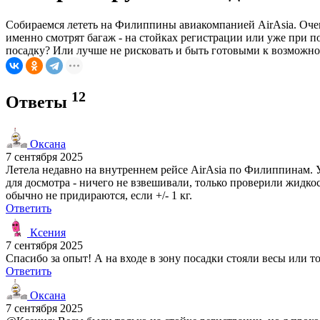
Собираемся лететь на Филиппины авиакомпанией AirAsia. Очен
именно смотрят багаж - на стойках регистрации или уже при п
посадку? Или лучше не рисковать и быть готовыми к возможно
12
Ответы
Оксана
7 сентября 2025
Летела недавно на внутреннем рейсе AirAsia по Филиппинам. 
для досмотра - ничего не взвешивали, только проверили жидко
обычно не придираются, если +/- 1 кг.
Ответить
Ксения
7 сентября 2025
Спасибо за опыт! А на входе в зону посадки стояли весы или т
Ответить
Оксана
7 сентября 2025