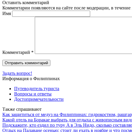
Оставить комментарий
Комментарии появляются на сайте после модерации, в течение 
Имя
Комментарий
*
Задать вопрос!
Информация о Филиппинах
Путеводитель туриста
Вопросы и ответы
Достопримечательности
Также спрашивают
Как защититься от медуз на Филиппинах: гидрокостюм, рашгар
Какой отель на Боракае выбрать для отдыха с живописным вид
Подскажите, кто ездил по туру A в Эль Нидо, сколько составл
Отдых на Палаване осенью: стоит ли ехать в ноябре и что посм