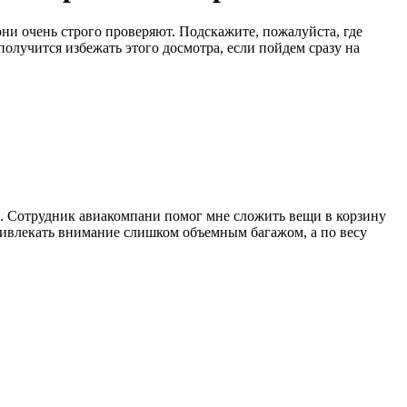
ни очень строго проверяют. Подскажите, пожалуйста, где
олучится избежать этого досмотра, если пойдем сразу на
ь. Сотрудник авиакомпани помог мне сложить вещи в корзину
 привлекать внимание слишком объемным багажом, а по весу