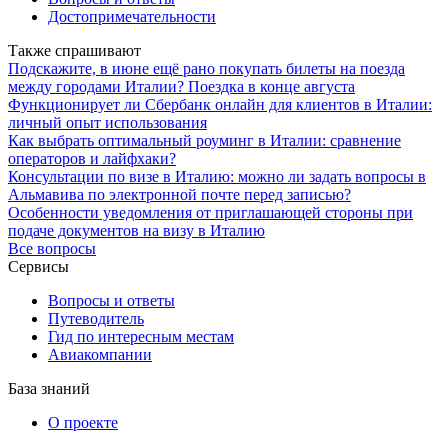
Достопримечательности
Также спрашивают
Подскажите, в июне ещё рано покупать билеты на поезда
между городами Италии? Поездка в конце августа
Функционирует ли Сбербанк онлайн для клиентов в Италии:
личный опыт использования
Как выбрать оптимальный роуминг в Италии: сравнение
операторов и лайфхаки?
Консультации по визе в Италию: можно ли задать вопросы в
Альмавива по электронной почте перед записью?
Особенности уведомления от приглашающей стороны при
подаче документов на визу в Италию
Все вопросы
Сервисы
Вопросы и ответы
Путеводитель
Гид по интересным местам
Авиакомпании
База знаний
О проекте