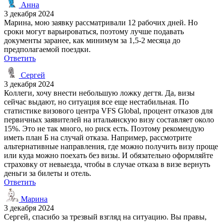
Анна
3 декабря 2024
Марина, мою заявку рассматривали 12 рабочих дней. Но
сроки могут варьироваться, поэтому лучше подавать
документы заранее, как минимум за 1,5-2 месяца до
предполагаемой поездки.
Ответить
Сергей
3 декабря 2024
Коллеги, хочу внести небольшую ложку дегтя. Да, визы
сейчас выдают, но ситуация все еще нестабильная. По
статистике визового центра VFS Global, процент отказов для
первичных заявителей на итальянскую визу составляет около
15%. Это не так много, но риск есть. Поэтому рекомендую
иметь план Б на случай отказа. Например, рассмотрите
альтернативные направления, где можно получить визу проще
или куда можно поехать без визы. И обязательно оформляйте
страховку от невыезда, чтобы в случае отказа в визе вернуть
деньги за билеты и отель.
Ответить
Марина
3 декабря 2024
Сергей, спасибо за трезвый взгляд на ситуацию. Вы правы,