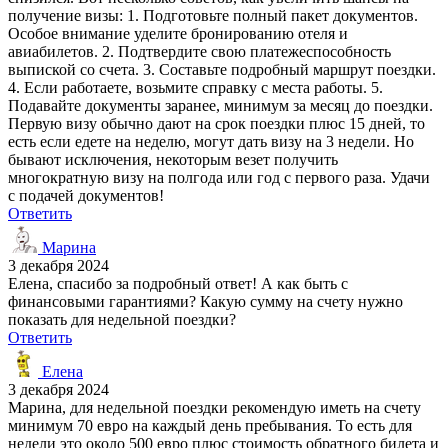
получение визы: 1. Подготовьте полный пакет документов.
Особое внимание уделите бронированию отеля и
авиабилетов. 2. Подтвердите свою платежеспособность
выпиской со счета. 3. Составьте подробный маршрут поездки.
4. Если работаете, возьмите справку с места работы. 5.
Подавайте документы заранее, минимум за месяц до поездки.
Первую визу обычно дают на срок поездки плюс 15 дней, то
есть если едете на неделю, могут дать визу на 3 недели. Но
бывают исключения, некоторым везет получить
многократную визу на полгода или год с первого раза. Удачи
с подачей документов!
Ответить
Марина
3 декабря 2024
Елена, спасибо за подробный ответ! А как быть с
финансовыми гарантиями? Какую сумму на счету нужно
показать для недельной поездки?
Ответить
Елена
3 декабря 2024
Марина, для недельной поездки рекомендую иметь на счету
минимум 70 евро на каждый день пребывания. То есть для
недели это около 500 евро плюс стоимость обратного билета и