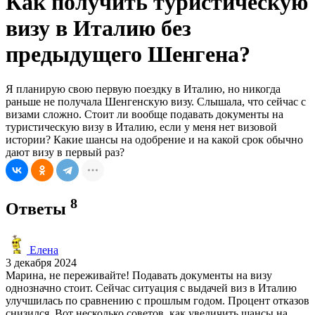
Как получить туристическую
визу в Италию без
предыдущего Шенгена?
Я планирую свою первую поездку в Италию, но никогда
раньше не получала Шенгенскую визу. Слышала, что сейчас с
визами сложно. Стоит ли вообще подавать документы на
туристическую визу в Италию, если у меня нет визовой
истории? Какие шансы на одобрение и на какой срок обычно
дают визу в первый раз?
8
Ответы
Елена
3 декабря 2024
Марина, не переживайте! Подавать документы на визу
однозначно стоит. Сейчас ситуация с выдачей виз в Италию
улучшилась по сравнению с прошлым годом. Процент отказов
снизился. Вот несколько советов, как увеличить шансы на