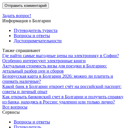
Задать вопрос!
Информация о Болгарии
Путеводитель туриста
Вопросы и ответы
Достопримечательности
Также спрашивают
Где найти самые выгодные цены на электронику в Софии?
Особенно интересуют электронные книги
Актуальная стоимость визы для поездки в Болгарию:
детальный разбор цен и сборов
Белорусская карта в Болгарии 2026: можно ли платить и
снимать наличные?
Какой банк в Болгарии откроет счёт на российский паспорт:
советы и личный опыт
Как открыть банковский счет в Болгарии и получить справку
из банка, находясь в России: удаленно или только лично?
Все вопросы
Сервисы
Вопросы и ответы
Путеводитель