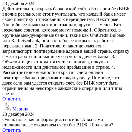
23 декабря 2024
Действительно, открыть банковский счёт в Болгарии без ВНЖ
вполне реально, но стоит учитывать, что каждый банк имеет
свою политику и требования к нерезидентам. Некоторые
банки более лояльны к иностранцам, другие — менее. Вот
несколько советов, которые могут помочь: 1. Обратитесь в
крупные международные банки, такие как UniCredit Bulbank
или Raiffeisenbank, они часто более открыты к работе с
нерезидентами. 2. Подготовьте пакет документов:
загранпаспорт, подтверждение адреса в вашей стране, справку
с места работы или выписку со счета в другом банке. 3.
Объясните цель открытия счета: например, покупка
недвижимости или длительное пребывание в стране. 4.
Рассмотрите возможность открытия счета онлайн —
некоторые банки предлагают такую услугу. Помните, что
даже если вам удастся открыть счёт, без ВНЖ могут быть
ограничения на некоторые банковские операции или типы
счетов.
Ответить
Марина
23 декабря 2024
Очень полезная информация, спасибо! А вы сами
сталкивались с открытием счета без ВНЖ в Болгарии?
Ответить