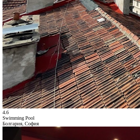
4.6
Swimming Pool
Болгария, София