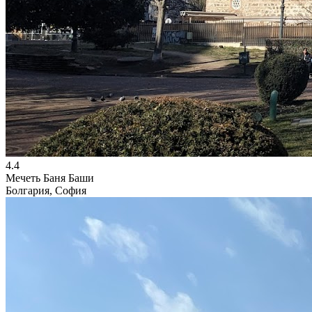
4.4
Мечеть Баня Баши
Болгария, София