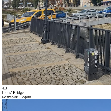
4.3
Lions’ Bridge
Болгария, София