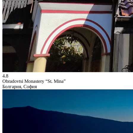
4.8
Obradovtsi Monastery “St. Mina”
Болгария, София