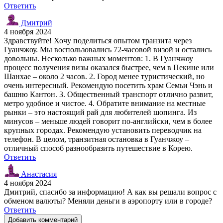
Ответить
Дмитрий
4 ноября 2024
Здравствуйте! Хочу поделиться опытом транзита через
Гуанчжоу. Мы воспользовались 72-часовой визой и остались
довольны. Несколько важных моментов: 1. В Гуанчжоу
процесс получения визы оказался быстрее, чем в Пекине или
Шанхае – около 2 часов. 2. Город менее туристический, но
очень интересный. Рекомендую посетить храм Семьи Чэнь и
башню Кантон. 3. Общественный транспорт отлично развит,
метро удобное и чистое. 4. Обратите внимание на местные
рынки – это настоящий рай для любителей шопинга. Из
минусов – меньше людей говорит по-английски, чем в более
крупных городах. Рекомендую установить переводчик на
телефон. В целом, транзитная остановка в Гуанчжоу –
отличный способ разнообразить путешествие в Корею.
Ответить
Анастасия
4 ноября 2024
Дмитрий, спасибо за информацию! А как вы решали вопрос с
обменом валюты? Меняли деньги в аэропорту или в городе?
Ответить
Добавить комментарий