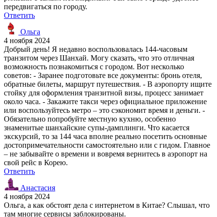
передвигаться по городу.
Ответить
Ольга
4 ноября 2024
Добрый день! Я недавно воспользовалась 144-часовым
транзитом через Шанхай. Могу сказать, что это отличная
возможность познакомиться с городом. Вот несколько
советов: - Заранее подготовьте все документы: бронь отеля,
обратные билеты, маршрут путешествия. - В аэропорту ищите
стойку для оформления транзитной визы, процесс занимает
около часа. - Закажите такси через официальное приложение
или воспользуйтесь метро – это сэкономит время и деньги. -
Обязательно попробуйте местную кухню, особенно
знаменитые шанхайские супы-дамплинги. Что касается
экскурсий, то за 144 часа вполне реально посетить основные
достопримечательности самостоятельно или с гидом. Главное
– не забывайте о времени и вовремя вернитесь в аэропорт на
свой рейс в Корею.
Ответить
Анастасия
4 ноября 2024
Ольга, а как обстоят дела с интернетом в Китае? Слышал, что
там многие сервисы заблокированы.