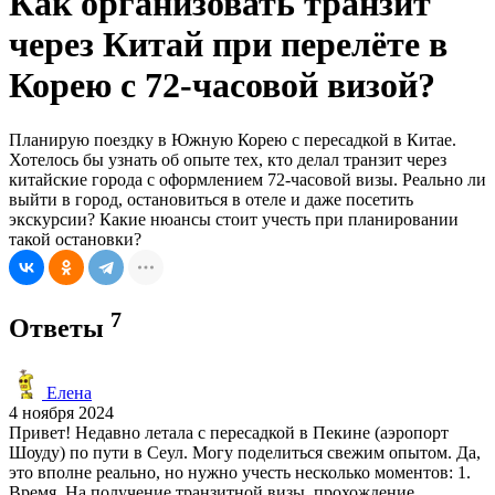
Как организовать транзит
через Китай при перелёте в
Корею с 72-часовой визой?
Планирую поездку в Южную Корею с пересадкой в Китае.
Хотелось бы узнать об опыте тех, кто делал транзит через
китайские города с оформлением 72-часовой визы. Реально ли
выйти в город, остановиться в отеле и даже посетить
экскурсии? Какие нюансы стоит учесть при планировании
такой остановки?
7
Ответы
Елена
4 ноября 2024
Привет! Недавно летала с пересадкой в Пекине (аэропорт
Шоуду) по пути в Сеул. Могу поделиться свежим опытом. Да,
это вполне реально, но нужно учесть несколько моментов: 1.
Время. На получение транзитной визы, прохождение