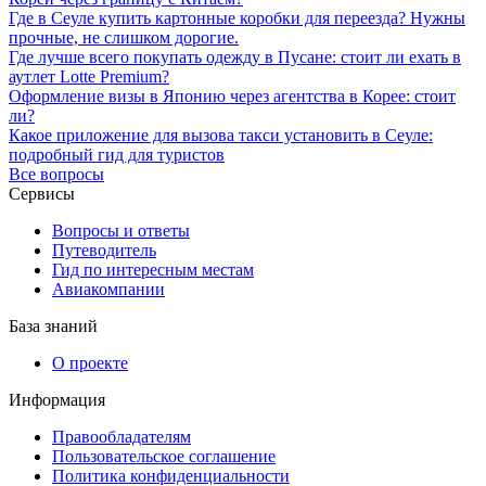
Где в Сеуле купить картонные коробки для переезда? Нужны
прочные, не слишком дорогие.
Где лучше всего покупать одежду в Пусане: стоит ли ехать в
аутлет Lotte Premium?
Оформление визы в Японию через агентства в Корее: стоит
ли?
Какое приложение для вызова такси установить в Сеуле:
подробный гид для туристов
Все вопросы
Сервисы
Вопросы и ответы
Путеводитель
Гид по интересным местам
Авиакомпании
База знаний
О проекте
Информация
Правообладателям
Пользовательское соглашение
Политика конфиденциальности