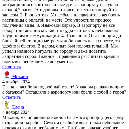
миграционного контроля и выезд из аэропорта у нас ушло
около 4,5 часов. Это довольно долго, так что планируйте с
запасом. 2. Бронь отеля. У нас была предварительная бронь
гостиницы с оплатой на месте. Это упростило процесс
получения визы. 3. Языковой барьер. В аэропорту не все
говорят по-английски, так что будьте готовы к небольшим
трудностям в коммуникации. 4. Транспорт. От аэропорта до
ближайшей станции метро мы добирались на экспрессе, это
удобно и быстро. В целом, опыт был положительный. Мы
успели немного погулять по городу и даже посетить
Запретный город. Главное – правильно рассчитать время и
иметь все необходимые документы.
Ответить
Михаил
4 ноября 2024
Елена, спасибо за подробный ответ! А как вы решали вопрос
с багажом? Оставляли в аэропорту или брали с собой в город?
Ответить
Елена
4 ноября 2024
Михаил, мы оставили основной багаж в аэропорту (его сразу
отправили на рейс в Сеул), а с собой взяли только небольшие
рюкзаки с самым необходимым. Так было гораздо удобнее