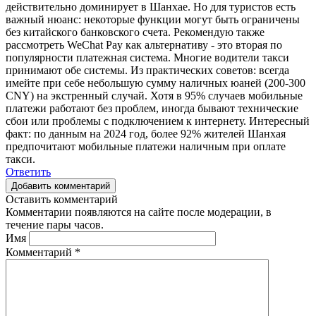
действительно доминирует в Шанхае. Но для туристов есть
важный нюанс: некоторые функции могут быть ограничены
без китайского банковского счета. Рекомендую также
рассмотреть WeChat Pay как альтернативу - это вторая по
популярности платежная система. Многие водители такси
принимают обе системы. Из практических советов: всегда
имейте при себе небольшую сумму наличных юаней (200-300
CNY) на экстренный случай. Хотя в 95% случаев мобильные
платежи работают без проблем, иногда бывают технические
сбои или проблемы с подключением к интернету. Интересный
факт: по данным на 2024 год, более 92% жителей Шанхая
предпочитают мобильные платежи наличным при оплате
такси.
Ответить
Добавить комментарий
Оставить комментарий
Комментарии появляются на сайте после модерации, в
течение пары часов.
Имя
Комментарий
*