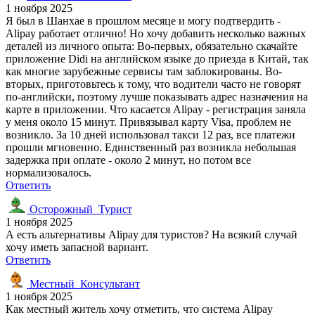
1 ноября 2025
Я был в Шанхае в прошлом месяце и могу подтвердить -
Alipay работает отлично! Но хочу добавить несколько важных
деталей из личного опыта: Во-первых, обязательно скачайте
приложение Didi на английском языке до приезда в Китай, так
как многие зарубежные сервисы там заблокированы. Во-
вторых, приготовьтесь к тому, что водители часто не говорят
по-английски, поэтому лучше показывать адрес назначения на
карте в приложении. Что касается Alipay - регистрация заняла
у меня около 15 минут. Привязывал карту Visa, проблем не
возникло. За 10 дней использовал такси 12 раз, все платежи
прошли мгновенно. Единственный раз возникла небольшая
задержка при оплате - около 2 минут, но потом все
нормализовалось.
Ответить
Осторожный_Турист
1 ноября 2025
А есть альтернативы Alipay для туристов? На всякий случай
хочу иметь запасной вариант.
Ответить
Местный_Консультант
1 ноября 2025
Как местный житель хочу отметить, что система Alipay