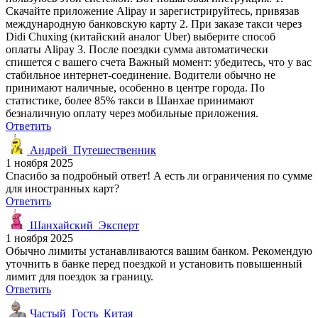
Скачайте приложение Alipay и зарегистрируйтесь, привязав
международную банковскую карту 2. При заказе такси через
Didi Chuxing (китайский аналог Uber) выберите способ
оплаты Alipay 3. После поездки сумма автоматически
спишется с вашего счета Важный момент: убедитесь, что у вас
стабильное интернет-соединение. Водители обычно не
принимают наличные, особенно в центре города. По
статистике, более 85% такси в Шанхае принимают
безналичную оплату через мобильные приложения.
Ответить
Андрей_Путешественник
1 ноября 2025
Спасибо за подробный ответ! А есть ли ограничения по сумме
для иностранных карт?
Ответить
Шанхайский_Эксперт
1 ноября 2025
Обычно лимиты устанавливаются вашим банком. Рекомендую
уточнить в банке перед поездкой и установить повышенный
лимит для поездок за границу.
Ответить
Частый_Гость_Китая