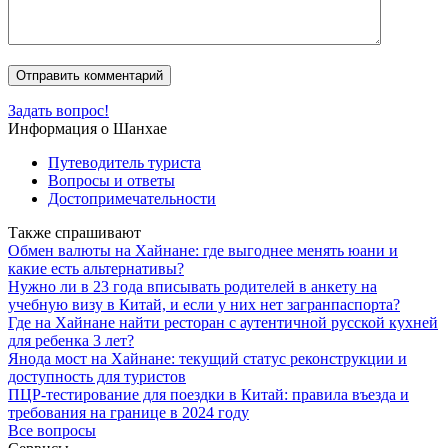
Задать вопрос!
Информация о Шанхае
Путеводитель туриста
Вопросы и ответы
Достопримечательности
Также спрашивают
Обмен валюты на Хайнане: где выгоднее менять юани и
какие есть альтернативы?
Нужно ли в 23 года вписывать родителей в анкету на
учебную визу в Китай, и если у них нет загранпаспорта?
Где на Хайнане найти ресторан с аутентичной русской кухней
для ребенка 3 лет?
Янода мост на Хайнане: текущий статус реконструкции и
доступность для туристов
ПЦР-тестирование для поездки в Китай: правила въезда и
требования на границе в 2024 году
Все вопросы