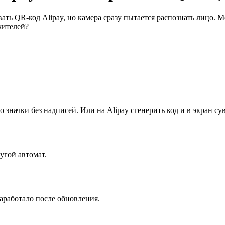
ать QR-код Alipay, но камера сразу пытается распознать лицо. 
жителей?
 значки без надписей. Или на Alipay сгенерить код и в экран сув
угой автомат.
аработало после обновления.