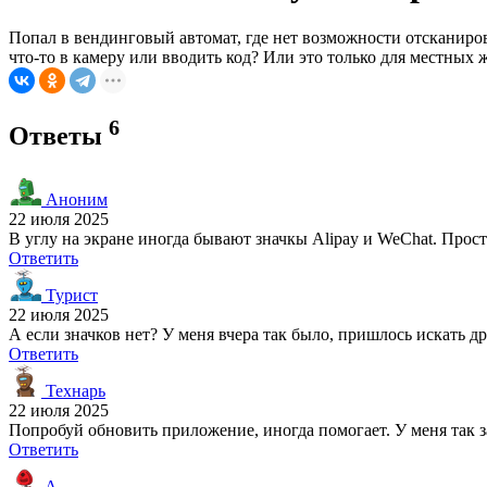
Попал в вендинговый автомат, где нет возможности отсканиров
что-то в камеру или вводить код? Или это только для местных 
6
Ответы
Аноним
22 июля 2025
В углу на экране иногда бывают значкы Alipay и WeChat. Просто
Ответить
Турист
22 июля 2025
А если значков нет? У меня вчера так было, пришлось искать др
Ответить
Технарь
22 июля 2025
Попробуй обновить приложение, иногда помогает. У меня так з
Ответить
A