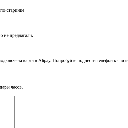
 по-старинке
о не предлагали.
 подключена карта в Alipay. Попробуйте поднести телефон к сч
пары часов.