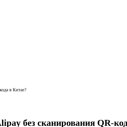
кода в Китае?
lipay без сканирования QR-код