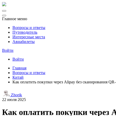
Главное меню
Вопросы и ответы
Путеводитель
Интересные места
Авиабилеты
Войти
Войти
Главная
Вопросы и ответы
Китай
Как оплатить покупки через Alipay без сканирования QR-
Zhorik
22 июля 2025
Как оплатить покупки через A