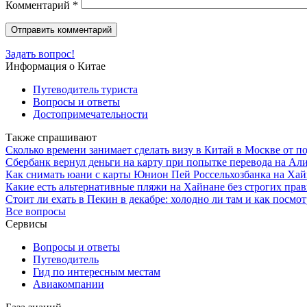
Комментарий
*
Задать вопрос!
Информация о Китае
Путеводитель туриста
Вопросы и ответы
Достопримечательности
Также спрашивают
Сколько времени занимает сделать визу в Китай в Москве от по
Сбербанк вернул деньги на карту при попытке перевода на Ал
Как снимать юани с карты Юнион Пей Россельхозбанка на Хай
Какие есть альтернативные пляжи на Хайнане без строгих пра
Стоит ли ехать в Пекин в декабре: холодно ли там и как посм
Все вопросы
Сервисы
Вопросы и ответы
Путеводитель
Гид по интересным местам
Авиакомпании