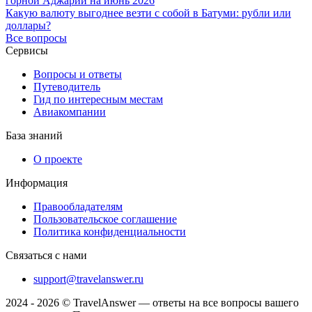
горной Аджарии на июнь 2026
Какую валюту выгоднее везти с собой в Батуми: рубли или
доллары?
Все вопросы
Сервисы
Вопросы и ответы
Путеводитель
Гид по интересным местам
Авиакомпании
База знаний
О проекте
Информация
Правообладателям
Пользовательское соглашение
Политика конфиденциальности
Связаться с нами
support@travelanswer.ru
2024 - 2026 © TravelAnswer — ответы на все вопросы вашего