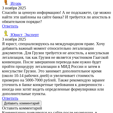
Игорь
3 ноября 2025
Спасибо за ценную информацию! А не подскажете, где можно
найти эти шаблоны на сайте банка? И требуется ли апостиль в
обязательном порядке?
Ответить
Юрист_Эксперт
3 ноября 2025
Я юрист, специализируюсь на международном праве. Хочу
добавить важный момент относительно легализации
документов. Для Грузии требуется не апостиль, а консульская
легализация, так как Грузия не является участником Гаагской
конвенции. После завершения перевода вам нужно будет
пройти процедуру легализации в МИД России и затем в
консульстве Грузии. Это занимает дополнительное время
(около 10-14 рабочих дней) и увеличивает стоимость
примерно на 5000-7000 рублей. Также рекомендую заранее
уточнить в банке конкретные требования к доверенности -
иногда они хотят видеть определенные формулировки или
дополнительные пункты.
Ответить
Добавить комментарий
Оставить комментарий
Комментарии появляются на сайте после модерации, в