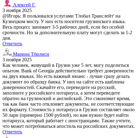
Алексей Г.
3 ноября 2025
@Игорь: Я пользовался услугами 'Глобал Транслейт' на
Кузнецком мосту. У них есть носители грузинского языка.
Весь процесс занимает 3-5 рабочих дней, если без особой
срочности. Но за дополнительную плату могут сделать за 1-2
дня.
Ответить
Марина Тбилиси
3 ноября 2025
Как человек, живущий в Грузии уже 5 лет, могу поделиться
опытом. Bank of Georgia действительно требует доверенности
на двух языках. Но есть важный нюанс - лучше сразу делать
документ по образцу банка. У них на сайте есть шаблоны
доверенностей. Скачайте его, переведите на русский,
заполните у российского нотариуса, а затем переведите
обратно на грузинский и английский. Это сэкономит время,
так как банк часто отклоняет документы, не соответствующие
их формату. Стоимость у нотариуса в Грузии составляет около
50 лари (примерно 1500 рублей), но вам нужно будет найти
нотариуса, который работает с иностранцами. Также учтите,
что может потребоваться апостиль на российских документах.
Ответить