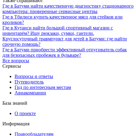
Также спрашивают
Где в Батуми найти качественную диагностику стационарного
компьютера: проверенные сервисные центры
Где в Тбилиси купить качественное мясо для стейков или
кроликов?
Где в Кутаиси найти большой спортивный магазин с
инвентарём? Ищу рюкзаки, сумки, гантели.
Круглосуточный травмпункт для детей в Батуми: где найти
срочную помощь?
Где в Батуми приобрести эффективный отпугиватель собак
для безопасных пробежек в бульваре?
Все вопросы
Сервисы
Вопросы и ответы
Путеводитель
Гид по интересным местам
Авиакомпании
База знаний
О проекте
Информация
Правообладателям