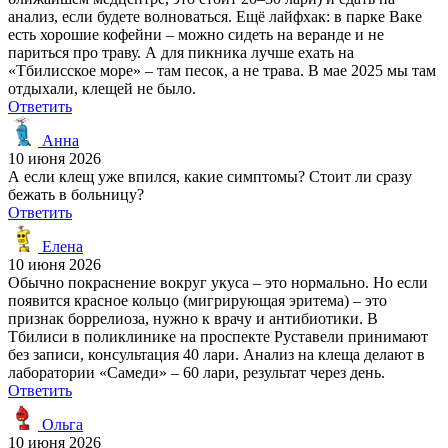
анализ, если будете волноваться. Ещё лайфхак: в парке Ваке
есть хорошие кофейни – можно сидеть на веранде и не
париться про траву. А для пикника лучше ехать на
«Тбилисское море» – там песок, а не трава. В мае 2025 мы там
отдыхали, клещей не было.
Ответить
Анна
10 июня 2026
А если клещ уже впился, какие симптомы? Стоит ли сразу
бежать в больницу?
Ответить
Елена
10 июня 2026
Обычно покраснение вокруг укуса – это нормально. Но если
появится красное кольцо (мигрирующая эритема) – это
признак боррелиоза, нужно к врачу и антибиотики. В
Тбилиси в поликлинике на проспекте Руставели принимают
без записи, консультация 40 лари. Анализ на клеща делают в
лаборатории «Самеди» – 60 лари, результат через день.
Ответить
Ольга
10 июня 2026