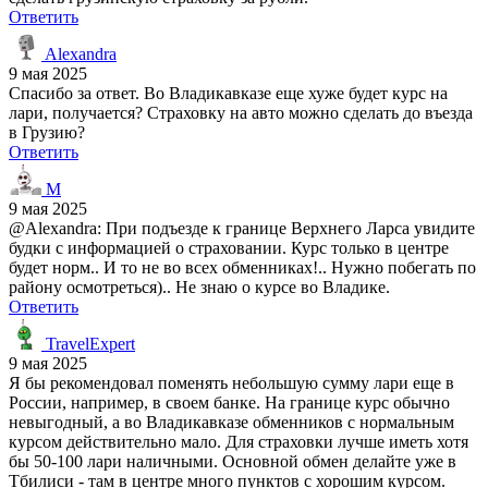
Ответить
Alexandra
9 мая 2025
Спасибо за ответ. Во Владикавказе еще хуже будет курс на
лари, получается? Страховку на авто можно сделать до въезда
в Грузию?
Ответить
M
9 мая 2025
@Alexandra: При подъезде к границе Верхнего Ларса увидите
будки с информацией о страховании. Курс только в центре
будет норм.. И то не во всех обменниках!.. Нужно побегать по
району осмотреться).. Не знаю о курсе во Владике.
Ответить
TravelExpert
9 мая 2025
Я бы рекомендовал поменять небольшую сумму лари еще в
России, например, в своем банке. На границе курс обычно
невыгодный, а во Владикавказе обменников с нормальным
курсом действительно мало. Для страховки лучше иметь хотя
бы 50-100 лари наличными. Основной обмен делайте уже в
Тбилиси - там в центре много пунктов с хорошим курсом.