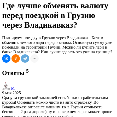
Где лучше обменять валюту
перед поездкой в Грузию
через Владикавказ?
Планируем поездку в Грузию через Владикавказ. Хотим
обменять немного лари перед въездом. Основную сумму уже
поменяли на территории Грузии. Можно ли купить лари в
банке Владикавказа? Или лучше сделать это уже на границе?
5
Ответы
M
9 мая 2025
Сразу за грузинской таможней есть банки с грабительским
курсом! Обменять можно чисто на авто страховку. Во
Владикавказе заправьте машину, т.к в Грузии стоимость
бензина в 2 раза дороже) ну и на верхнем ларсе может проще
сделать грузинскую страховку за рубли.