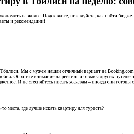
тиру в Тбилиси на неделю: со
экономить на жилье. Подскажите, пожалуйста, как найти бюджет
веты и рекомендации!
Тбилиси. Мы с мужем нашли отличный вариант на Booking.com. 
удобно. Обратите внимание на рейтинг и отзывы других путеше
джетное. И не стесняйтесь писать хозяевам – иногда они готовы
-то места, где лучше искать квартиру для туриста?