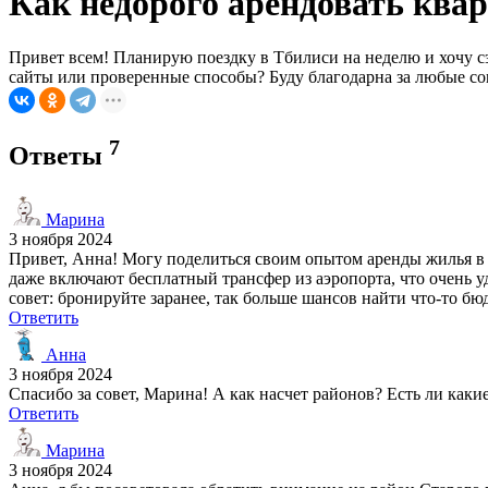
Как недорого арендовать квар
Привет всем! Планирую поездку в Тбилиси на неделю и хочу с
сайты или проверенные способы? Буду благодарна за любые со
7
Ответы
Марина
3 ноября 2024
Привет, Анна! Могу поделиться своим опытом аренды жилья в 
даже включают бесплатный трансфер из аэропорта, что очень 
совет: бронируйте заранее, так больше шансов найти что-то бю
Ответить
Анна
3 ноября 2024
Спасибо за совет, Марина! А как насчет районов? Есть ли какие
Ответить
Марина
3 ноября 2024