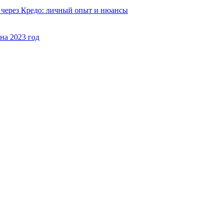
 через Кредо: личный опыт и нюансы
на 2023 год