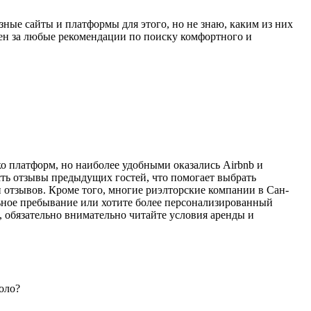
ные сайты и платформы для этого, но не знаю, каким из них
рен за любые рекомендации по поиску комфортного и
ко платформ, но наиболее удобными оказались Airbnb и
сть отзывы предыдущих гостей, что помогает выбрать
и отзывов. Кроме того, многие риэлторские компании в Сан-
ьное пребывание или хотите более персонализированный
 обязательно внимательно читайте условия аренды и
оло?