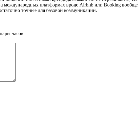
. На международных платформах вроде Airbnb или Booking вообщ
достаточно точные для базовой коммуникации.
пары часов.