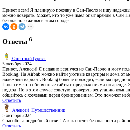
Привет всем! Я планирую поездку в Сан-Паоло и ищу надежный 
можно доверять. Может, кто-то уже имел опыт аренды в Сан-П
безопасного жилья в этом городе.
6
Ответы
ОпытныйТурист
5 октября 2024
Привет, Алексей! Я недавно вернулся из Сан-Паоло и могу под
Booking. На Airbnb можно найти уютные квартиры и дома от м
надежный вариант. Booking больше подходит, если вы предпочи
Паоло имеют собственные сайты с предложениями по аренде. 
подход. Но в этом случае советую проверять репутацию компа
общайтесь с хозяевами перед бронированием. Это поможет изб
Ответить
Алексей_Путешественник
5 октября 2024
Спасибо за подробный ответ! А как насчет безопасности район
Ответить