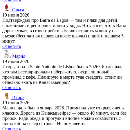
Ольга
19 июня 2026
Подтверждаю про Barra da Lagoa — там и пляж для детей
спокойный, и рестораны прямо у воды. Но учтите, что в Barra
дорога узкая, в сезон пробки. Лучше оставить машину на
въезде (бесплатная парковка возле школы) и дойти пешком 5
минут.
Ответить
Мария
19 июня 2026
Игорь, а ты в Santo Antônio de Lisboa был в 2026? Я слышал,
что там реставрировали набережную, открыли новый
променад с кафе. Планирую в марте туда съездить, стоит ли
отдельно ехать из Канасьвьейрас?
Ответить
Игорь
19 июня 2026
Мария, да, я был в январе 2026. Променад уже открыт, очень
классно. Дорога из Канасьвьейрас — около 40 минут, если без
пробок. Ради обеда и прогулки вполне можно совместить с
поездкой на север острова. Не пожалеете.
Ответить