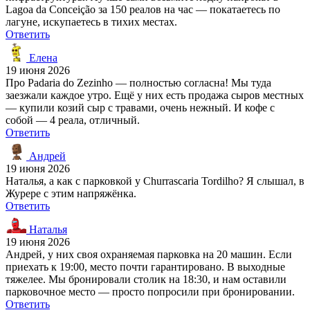
Lagoa da Conceição за 150 реалов на час — покатаетесь по
лагуне, искупаетесь в тихих местах.
Ответить
Елена
19 июня 2026
Про Padaria do Zezinho — полностью согласна! Мы туда
заезжали каждое утро. Ещё у них есть продажа сыров местных
— купили козий сыр с травами, очень нежный. И кофе с
собой — 4 реала, отличный.
Ответить
Андрей
19 июня 2026
Наталья, а как с парковкой у Churrascaria Tordilho? Я слышал, в
Журере с этим напряжёнка.
Ответить
Наталья
19 июня 2026
Андрей, у них своя охраняемая парковка на 20 машин. Если
приехать к 19:00, место почти гарантировано. В выходные
тяжелее. Мы бронировали столик на 18:30, и нам оставили
парковочное место — просто попросили при бронировании.
Ответить