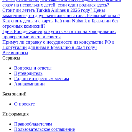
сразу на нескольких детей, если один родился здесь?
Стоит ли лететь Turkish Airlines в 2026 году? Цены
заманчивые, но друг начитался негатива. Реальный опыт?
Как снять деньги с карты Itaú или Nubank в Бразилии без
огромных комиссий?
Где в Рио-де-Жанейро купить магниты на холодильник:
проверенные места и советы
Примут ли справку о несудимости из консульства РФ в
Португалии для визы в Бразилию в 2024 году?
Все вопросы
Сервисы
Вопросы и ответы
Путеводитель
Гид по интересным местам
Авиакомпании
База знаний
О проекте
Информация
Правообладателям
Пользовательское соглашение