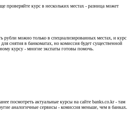
е проверяйте курс в нескольких местах - разница может
ть рубли можно только в специализированных местах, и курс
для снятия в банкоматах, но комиссия будет существенной
дному курсу - многие экспаты готовы помочь.
нее посмотреть актуальные курсы на сайте banks.co.kr - там
ругие аналогичные сервисы - комиссия меньше, чем в банках.