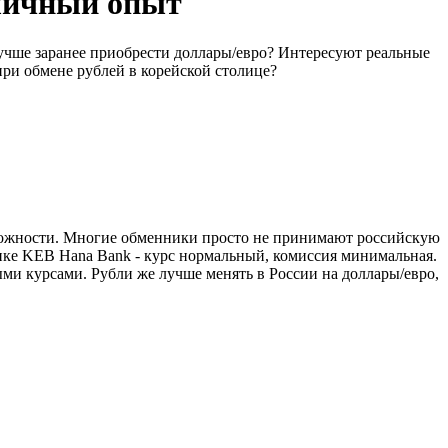
 личный опыт
лучше заранее приобрести доллары/евро? Интересуют реальные
при обмене рублей в корейской столице?
сложности. Многие обменники просто не принимают российскую
анке KEB Hana Bank - курс нормальный, комиссия минимальная.
ми курсами. Рубли же лучше менять в России на доллары/евро,