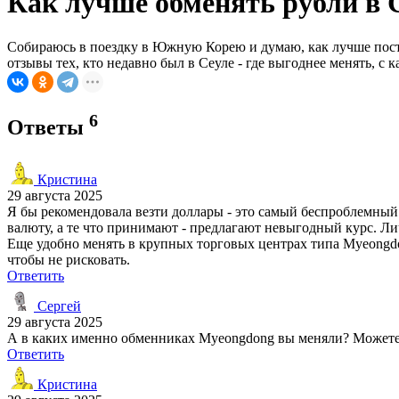
Как лучше обменять рубли в 
Собираюсь в поездку в Южную Корею и думаю, как лучше посту
отзывы тех, кто недавно был в Сеуле - где выгоднее менять, с
6
Ответы
Кристина
29 августа 2025
Я бы рекомендовала везти доллары - это самый беспроблемны
валюту, а те что принимают - предлагают невыгодный курс. Л
Еще удобно менять в крупных торговых центрах типа Myeongdon
чтобы не рисковать.
Ответить
Сергей
29 августа 2025
А в каких именно обменниках Myeongdong вы меняли? Можете
Ответить
Кристина