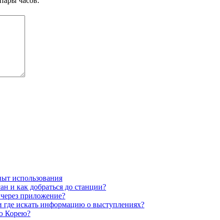
пары часов.
опыт использования
ан и как добраться до станции?
 через приложение?
 и где искать информацию о выступлениях?
ую Корею?