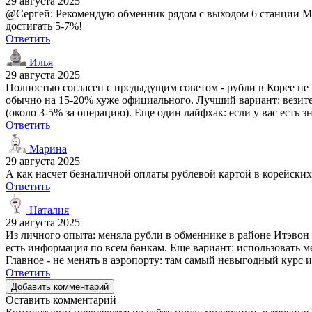
29 августа 2025
@Сергей: Рекомендую обменник рядом с выходом 6 станции Mye
достигать 5-7%!
Ответить
Илья
29 августа 2025
Полностью согласен с предыдущим советом - рубли в Корее не 
обычно на 15-20% хуже официального. Лучший вариант: везите 
(около 3-5% за операцию). Еще один лайфхак: если у вас есть 
Ответить
Марина
29 августа 2025
А как насчет безналичной оплаты рублевой картой в корейских
Ответить
Наталия
29 августа 2025
Из личного опыта: меняла рубли в обменнике в районе Итэвон -
есть информация по всем банкам. Еще вариант: использовать м
Главное - не менять в аэропорту: там самый невыгодный курс 
Ответить
Добавить комментарий
Оставить комментарий