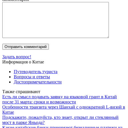
Задать вопрос!
Информация о Китае
Путеводитель туриста
Вопросы и ответы
Достопримечательности
Также спрашивают
Есть ли смысл подавать заявку на языковой грант в Китай
после 31 марта: сроки и возможности
Особенности транзита через Шанхай с однократной L-визой в
Китае
Подскажите, пожалуйста, кто знает, открыт ли стеклянный
мост в парке Яньода?
Какие китайские банки принимают безналичные платежи из