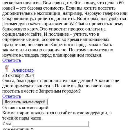
несколько нюансов. Во-первых, имейте в виду, что цена в 60
юаней – это базовая стоимость. Если вы хотите посетить
дополнительные экспозиции, например, Часовую галерею или
Сокровищницу, придется доплатить. Во-вторых, для удобства
рекомендую скачать приложение WeChat и привязать к нему
банковскую карту. Это упростит процесс оплаты на
официальном сайте. И последнее – учтите, что в
определенные дни, особенно во время национальных
праздников, посещение Запретного города может быть
закрыто или сильно ограничено. Поэтому внимательно
изучите календарь перед планированием поездки.
Ответить
Александр
23 октября 2024
Ольга, благодарю за дополнительные детали! А какие еще
достопримечательности в Пекине вы бы посоветовали
посетить вместе с Запретным городом?
Ответить
Добавить комментарий
Оставить комментарий
Комментарии появляются на сайте после модерации, в
течение пары часов.
Имя
Комментарий
*