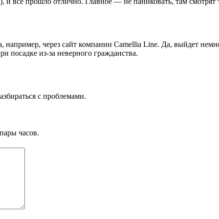
, и всё прошло отлично. Главное — не паниковать, там смотрят 
 например, через сайт компании Camellia Line. Да, выйдет немно
при посадке из-за неверного гражданства.
азбираться с проблемами.
пары часов.