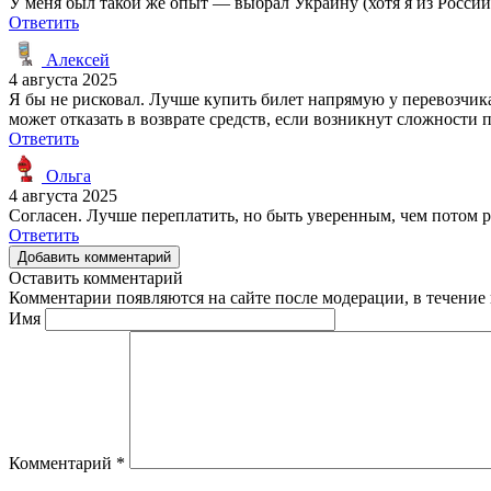
У меня был такой же опыт — выбрал Украину (хотя я из России)
Ответить
Алексей
4 августа 2025
Я бы не рисковал. Лучше купить билет напрямую у перевозчика,
может отказать в возврате средств, если возникнут сложности 
Ответить
Ольга
4 августа 2025
Согласен. Лучше переплатить, но быть уверенным, чем потом р
Ответить
Добавить комментарий
Оставить комментарий
Комментарии появляются на сайте после модерации, в течение 
Имя
Комментарий
*