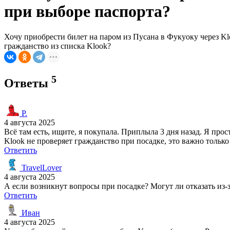
при выборе паспорта?
Хочу приобрести билет на паром из Пусана в Фукуоку через Kl
гражданство из списка Klook?
5
Ответы
Р.
4 августа 2025
Всё там есть, ищите, я покупала. Приплыла 3 дня назад. Я про
Klook не проверяет гражданство при посадке, это важно только
Ответить
TravelLover
4 августа 2025
А если возникнут вопросы при посадке? Могут ли отказать из-
Ответить
Иван
4 августа 2025