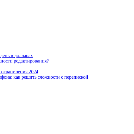
 день в долларах
жности редактирования?
е ограничения 2024
фона: как решить сложности с перепиской