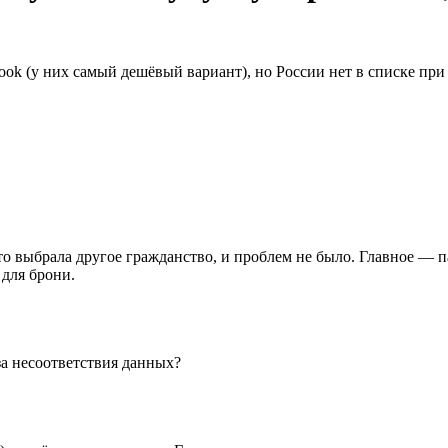
ook (у них самый дешёвый вариант), но России нет в списке при
сто выбрала другое гражданство, и проблем не было. Главное — 
 для брони.
за несоответствия данных?