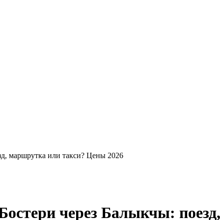
зд, маршрутка или такси? Цены 2026
 Бостери через Балыкчы: поез