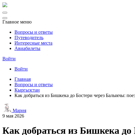
Главное меню
Вопросы и ответы
Путеводитель
Интересные места
Авиабилеты
Войти
Войти
Главная
Вопросы и ответы
Кыргызстан
Как добраться из Бишкека до Бостери через Балыкчы: пое
Мария
9 мая 2026
Как добраться из Бишкека до