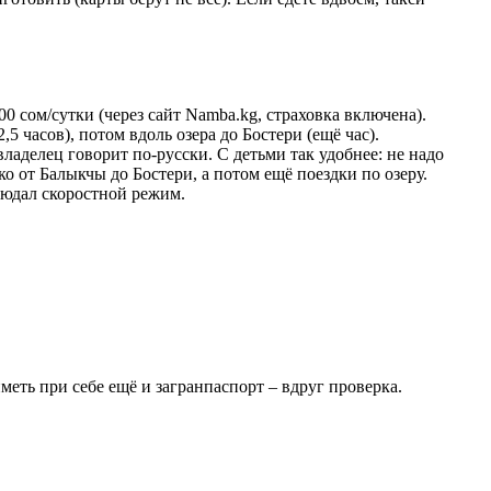
00 сом/сутки (через сайт Namba.kg, страховка включена).
5 часов), потом вдоль озера до Бостери (ещё час).
ладелец говорит по-русски. С детьми так удобнее: не надо
о от Балыкчы до Бостери, а потом ещё поездки по озеру.
людал скоростной режим.
еть при себе ещё и загранпаспорт – вдруг проверка.