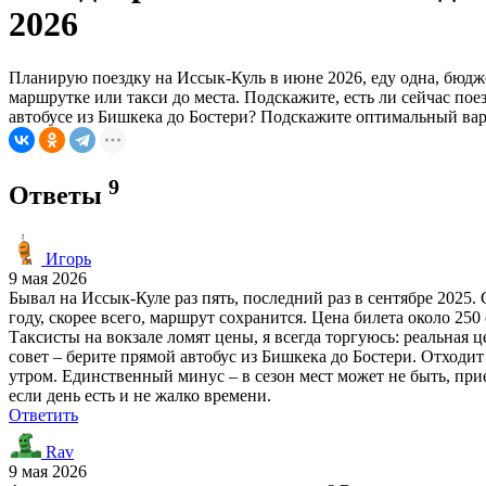
2026
Планирую поездку на Иссык-Куль в июне 2026, еду одна, бюдже
маршрутке или такси до места. Подскажите, есть ли сейчас поез
автобусе из Бишкека до Бостери? Подскажите оптимальный вар
9
Ответы
Игорь
9 мая 2026
Бывал на Иссык-Куле раз пять, последний раз в сентябре 2025.
году, скорее всего, маршрут сохранится. Цена билета около 250
Таксисты на вокзале ломят цены, я всегда торгуюсь: реальная 
совет – берите прямой автобус из Бишкека до Бостери. Отходит 
утром. Единственный минус – в сезон мест может не быть, прие
если день есть и не жалко времени.
Ответить
Rav
9 мая 2026