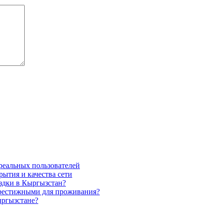
реальных пользователей
рытия и качества сети
здки в Кыргызстан?
престижными для проживания?
ыргызстане?