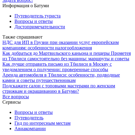
Задать вопрос!
Информация о Батуми
Путеводитель туриста
Вопросы и ответы
Достопримечательности
Также спрашивают
НДС для ИП в Грузии при оказании услуг европейским
компаниям: особенности налогообложения
Как добраться до Мартвильского каньона и пещеры Прометея
из Тбилиси самостоятельно без машины: маршруты и советы
Как лучше отправить письмо из Тбилиси в Москву с
уведомлением о получении: проверенные способы
Аренда автомобиля в Тбилиси: особенности, подводные
камни и советы путешественникам
Подскажите салон с топовыми мастерами по женским
стрижкам и окрашиванию в Батуми?
Все вопросы
Сервисы
Вопросы и ответы
Путеводитель
Гид по интересным местам
Авиакомпании