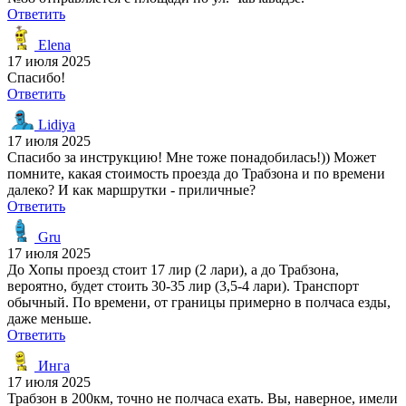
Ответить
Elena
17 июля 2025
Спасибо!
Ответить
Lidiya
17 июля 2025
Спасибо за инструкцию! Мне тоже понадобилась!)) Может
помните, какая стоимость проезда до Трабзона и по времени
далеко? И как маршрутки - приличные?
Ответить
Gru
17 июля 2025
До Хопы проезд стоит 17 лир (2 лари), а до Трабзона,
вероятно, будет стоить 30-35 лир (3,5-4 лари). Транспорт
обычный. По времени, от границы примерно в полчаса езды,
даже меньше.
Ответить
Инга
17 июля 2025
Трабзон в 200км, точно не полчаса ехать. Вы, наверное, имели