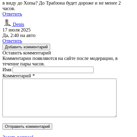
в виду до Хопы? До Трабзона будет дороже и не менее 2
часов.
Ответить
Denis
17 июля 2025
Да, 2:40 на авто
Ответить
Добавить комментарий
Оставить комментарий
Комментарии появляются на сайте после модерации, в
течение пары часов.
Имя
Комментарий
*