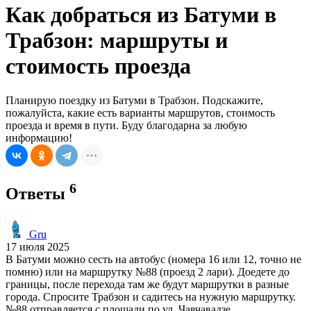
Как добраться из Батуми в
Трабзон: маршруты и
стоимость проезда
Планирую поездку из Батуми в Трабзон. Подскажите,
пожалуйста, какие есть варианты маршрутов, стоимость
проезда и время в пути. Буду благодарна за любую
информацию!
6
Ответы
Gru
17 июля 2025
В Батуми можно сесть на автобус (номера 16 или 12, точно не
помню) или на маршрутку №88 (проезд 2 лари). Доедете до
границы, после перехода там же будут маршрутки в разные
города. Спросите Трабзон и садитесь на нужную маршрутку.
№88 отправляется с площади по ул. Чавчавадзе.