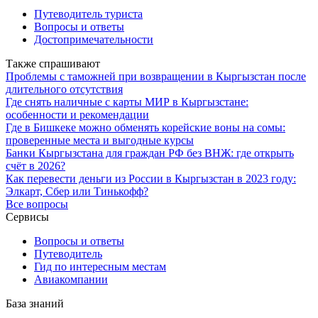
Путеводитель туриста
Вопросы и ответы
Достопримечательности
Также спрашивают
Проблемы с таможней при возвращении в Кыргызстан после
длительного отсутствия
Где снять наличные с карты МИР в Кыргызстане:
особенности и рекомендации
Где в Бишкеке можно обменять корейские воны на сомы:
проверенные места и выгодные курсы
Банки Кыргызстана для граждан РФ без ВНЖ: где открыть
счёт в 2026?
Как перевести деньги из России в Кыргызстан в 2023 году:
Элкарт, Сбер или Тинькофф?
Все вопросы
Сервисы
Вопросы и ответы
Путеводитель
Гид по интересным местам
Авиакомпании
База знаний