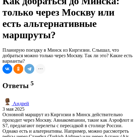
Как добраться до Минска:
только через Москву или
есть альтернативные
маршруты?
Планирую поездку в Минск из Киргизии. Слышал, что
добраться можно только через Москву. Так ли это? Какие есть
варианты?
5
Ответы
Андрей
3 мая 2025
Основной маршрут из Киргизии в Минск действительно
проходит через Москву. Авиакомпании, такие как Аэрофлот и
S7, предлагают перелеты с пересадкой в столице России.
Однако есть и альтернативы. Например, можно рассмотреть
рейсы через Стамбул (Turkish Airlines) или через Астану (Air