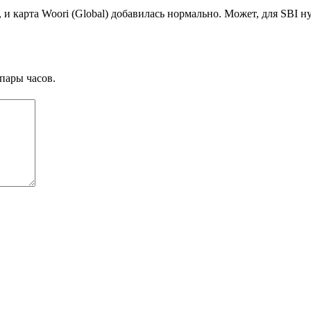
я, и карта Woori (Global) добавилась нормально. Может, для SBI
пары часов.