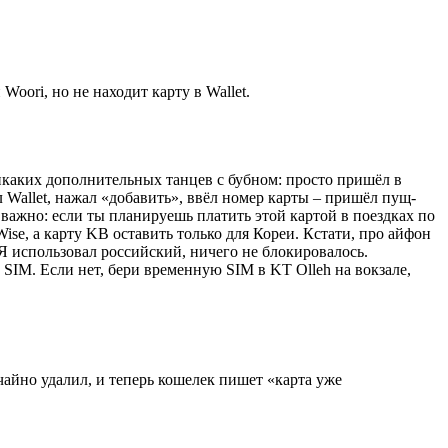
oori, но не находит карту в Wallet.
Никаких дополнительных танцев с бубном: просто пришёл в
л Wallet, нажал «добавить», ввёл номер карты – пришёл пущ-
 важно: если ты планируешь платить этой картой в поездках по
ise, а карту KB оставить только для Кореи. Кстати, про айфон
 Я использовал российский, ничего не блокировалось.
SIM. Если нет, бери временную SIM в KT Olleh на вокзале,
чайно удалил, и теперь кошелек пишет «карта уже