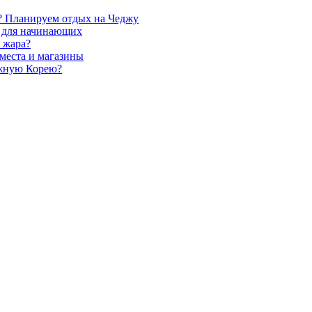
ь? Планируем отдых на Чеджу
о для начинающих
 жара?
 места и магазины
Южную Корею?