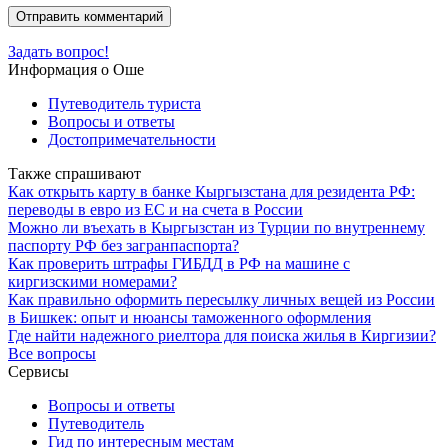
Задать вопрос!
Информация о Оше
Путеводитель туриста
Вопросы и ответы
Достопримечательности
Также спрашивают
Как открыть карту в банке Кыргызстана для резидента РФ:
переводы в евро из ЕС и на счета в России
Можно ли въехать в Кыргызстан из Турции по внутреннему
паспорту РФ без загранпаспорта?
Как проверить штрафы ГИБДД в РФ на машине с
киргизскими номерами?
Как правильно оформить пересылку личных вещей из России
в Бишкек: опыт и нюансы таможенного оформления
Где найти надежного риелтора для поиска жилья в Киргизии?
Все вопросы
Сервисы
Вопросы и ответы
Путеводитель
Гид по интересным местам