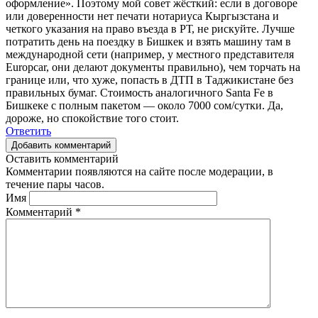
оформление». Поэтому мой совет жёсткий: если в договоре
или доверенности нет печати нотариуса Кыргызстана и
четкого указания на право въезда в РТ, не рискуйте. Лучше
потратить день на поездку в Бишкек и взять машину там в
международной сети (например, у местного представителя
Europcar, они делают документы правильно), чем торчать на
границе или, что хуже, попасть в ДТП в Таджикистане без
правильных бумаг. Стоимость аналогичного Santa Fe в
Бишкеке с полным пакетом — около 7000 сом/сутки. Да,
дороже, но спокойствие того стоит.
Ответить
Добавить комментарий
Оставить комментарий
Комментарии появляются на сайте после модерации, в
течение пары часов.
Имя
Комментарий
*