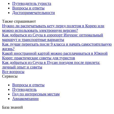
Путеводитель туриста
Вопросы и ответы
Достопримечательности
Также спрашивают
Нужно ли распечатывать кету перед полетом в Корею или
можно использовать электронную версию?
Как добраться из Сеула в аэропорт Инчхон: оптимальный
маршрут и транспортные варианты
Как лучше переехать после 9 класса и начать самостоятельную
жизнь?
Какой иностранной картой можно расплачиваться в Южной
Корее: практические советы для туристов
Как добраться из Сеула в Пусан поездом после прилета:
личный опыт и советы
Все вопросы
Сервисы
Вопросы и ответы
Путеводитель
Гид по интересным местам
Авиакомпании
База знаний