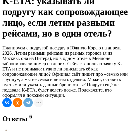
K-ETA: указывать ли
подругу как сопровождающее
лицо, если летим разными
рейсами, но в один отель?
Планируем с подругой поездку в Южную Корею на апрель
2026. Летим разными рейсами из разных городов (я из
Москвы, она из Питера), но в одном отеле в Мёндоне
забронировали номер на двоих. Сейчас заполняю заявку K-
ETA и не понимаю: нужно ли вписывать её как
сопровождающее лицо? Официал сайт пишет про «семью или
группу», а мы не семья и летим отдельно. Может, оставить
пустым или указать данные брони отеля? Подруга ещё не
подавала K-ETA, будет делать позже. Подскажите, кто
оформлял в похожей ситуации.
6
Ответы