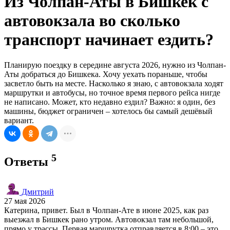
Из Чолпан-Аты в Бишкек с
автовокзала во сколько
транспорт начинает ездить?
Планирую поездку в середине августа 2026, нужно из Чолпан-
Аты добраться до Бишкека. Хочу уехать пораньше, чтобы
засветло быть на месте. Насколько я знаю, с автовокзала ходят
маршрутки и автобусы, но точное время первого рейса нигде
не написано. Может, кто недавно ездил? Важно: я один, без
машины, бюджет ограничен – хотелось бы самый дешёвый
вариант.
5
Ответы
Дмитрий
27 мая 2026
Катерина, привет. Был в Чолпан-Ате в июне 2025, как раз
выезжал в Бишкек рано утром. Автовокзал там небольшой,
прямо у трассы. Первая маршрутка отправляется в 8:00 – это