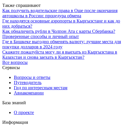
Также спрашивают
Как получить водительские права в Оше после окончания
автошколы в России: процедура обмена
Где находятся основные аэропорты в Кыргызстане и как до
них добраться?
Как обналичить рубли в Чолпон Ата с карты Сбербанка?
Проверенные способы и личный опыт
Где в Бишкеке выгодно обменять валюту: лучшие места для
покупки долларов в 2024 году
Скажите пожалуйста могу ли я выехать из Кыргызстана в
Казахстан и снова заехать в Кыргызстан?
Все вопросы
Сервисы
Вопросы и ответы
Путеводитель
Гид по интересным местам
Авиакомпании
База знаний
О проекте
Информация