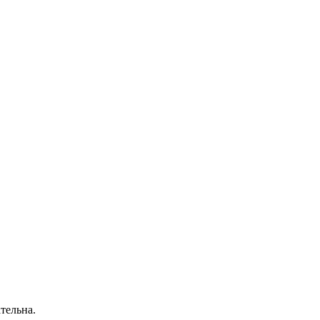
тельна.