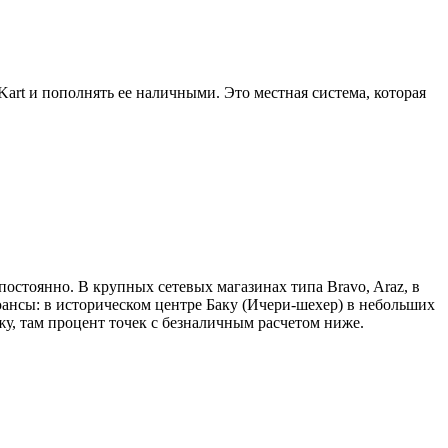
art и пополнять ее наличными. Это местная система, которая
постоянно. В крупных сетевых магазинах типа Bravo, Araz, в
 нюансы: в историческом центре Баку (Ичери-шехер) в небольших
жу, там процент точек с безналичным расчетом ниже.