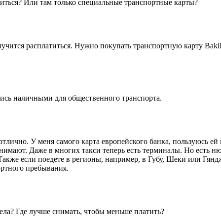
иться? Или там только специальные транспортные карты?
учится расплатиться. Нужно покупать транспортную карту BakiK
тись наличными для общественного транспорта.
тлично. У меня самого карта европейского банка, пользуюсь ей 
 принимают. Даже в многих такси теперь есть терминалы. Но есть
акже если поедете в регионы, например, в Губу, Шеки или Гянд
ортного пребывания.
дела? Где лучше снимать, чтобы меньше платить?