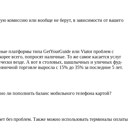
ую комиссию или вообще не берут, в зависимости от вашего
ые платформы типа GetYourGuide или Viator проблем с
орее всего, попросят наличные. То же самое касается услуг
тически везде. А вот в столовых, шашлычных и уличных фуд-
ничной торговле выросла с 15% до 35% за последние 5 лет.
ожно ли пополнить баланс мобильного телефона картой?
тает без проблем. Также можно использовать терминалы оплаты