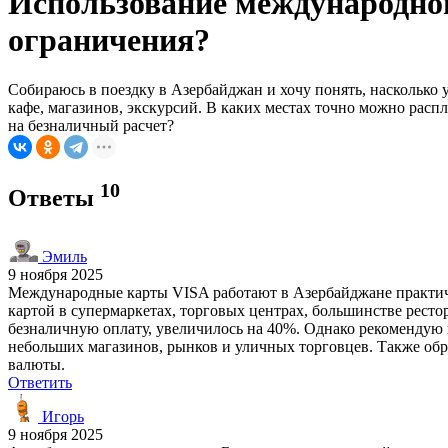
Использование международной
ограничения?
Собираюсь в поездку в Азербайджан и хочу понять, насколько 
кафе, магазинов, экскурсий. В каких местах точно можно расп
на безналичный расчет?
10
Ответы
Эмиль
9 ноября 2025
Международные карты VISA работают в Азербайджане практичес
картой в супермаркетах, торговых центрах, большинстве рестор
безналичную оплату, увеличилось на 40%. Однако рекомендую в
небольших магазинов, рынков и уличных торговцев. Также обр
валюты.
Ответить
Игорь
9 ноября 2025