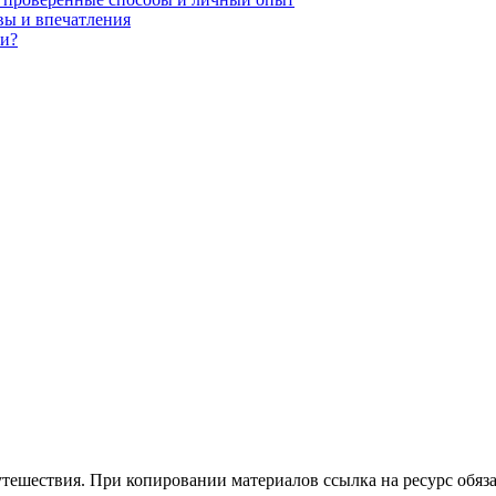
вы и впечатления
ии?
утешествия. При копировании материалов ссылка на ресурс обяза