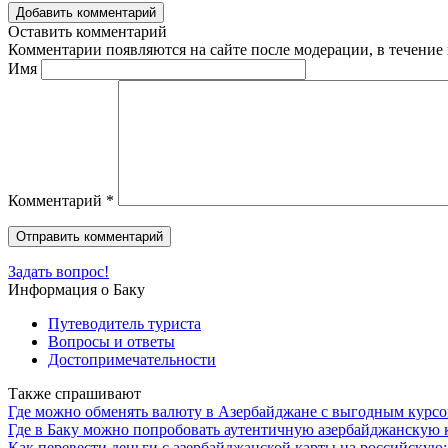
Добавить комментарий
Оставить комментарий
Комментарии появляются на сайте после модерации, в течение 
Имя
Комментарий
*
Задать вопрос!
Информация о Баку
Путеводитель туриста
Вопросы и ответы
Достопримечательности
Также спрашивают
Где можно обменять валюту в Азербайджане с выгодным курс
Где в Баку можно попробовать аутентичную азербайджанскую
Как перевести деньги с азербайджанской карты на российску