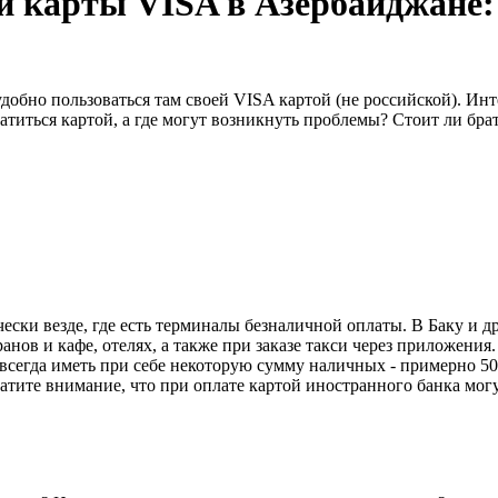
 карты VISA в Азербайджане: 
удобно пользоваться там своей VISA картой (не российской). Ин
латиться картой, а где могут возникнуть проблемы? Стоит ли б
ки везде, где есть терминалы безналичной оплаты. В Баку и д
анов и кафе, отелях, а также при заказе такси через приложени
сегда иметь при себе некоторую сумму наличных - примерно 50-
атите внимание, что при оплате картой иностранного банка мог