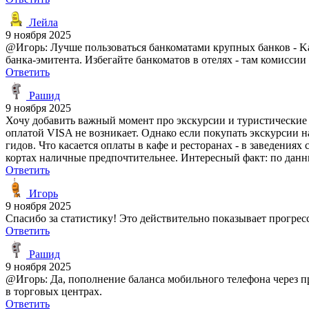
Лейла
9 ноября 2025
@Игорь: Лучше пользоваться банкоматами крупных банков - Ka
банка-эмитента. Избегайте банкоматов в отелях - там комиссии
Ответить
Рашид
9 ноября 2025
Хочу добавить важный момент про экскурсии и туристические 
оплатой VISA не возникает. Однако если покупать экскурсии на
гидов. Что касается оплаты в кафе и ресторанах - в заведени
кортах наличные предпочтительнее. Интересный факт: по данн
Ответить
Игорь
9 ноября 2025
Спасибо за статистику! Это действительно показывает прогрес
Ответить
Рашид
9 ноября 2025
@Игорь: Да, пополнение баланса мобильного телефона через пр
в торговых центрах.
Ответить