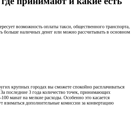
где принимают и какие есть
тересует возможность оплаты такси, общественного транспорта,
рать больше наличных денег или можно рассчитывать в основном
ругих крупных городах вы сможете спокойно расплачиваться
я. За последние 3 года количество точек, принимающих
100 манат на мелкие расходы. Особенно это касается
ут взиматься дополнительные комиссии за конвертацию