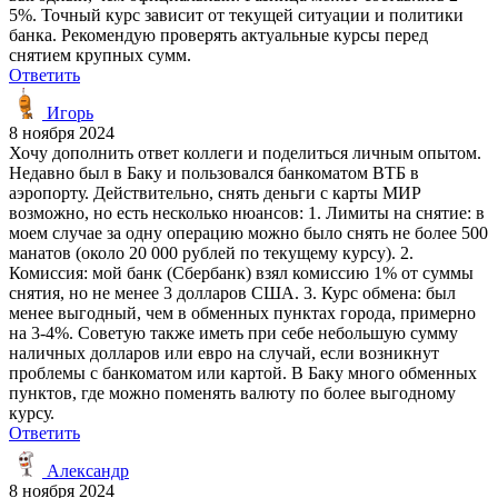
5%. Точный курс зависит от текущей ситуации и политики
банка. Рекомендую проверять актуальные курсы перед
снятием крупных сумм.
Ответить
Игорь
8 ноября 2024
Хочу дополнить ответ коллеги и поделиться личным опытом.
Недавно был в Баку и пользовался банкоматом ВТБ в
аэропорту. Действительно, снять деньги с карты МИР
возможно, но есть несколько нюансов: 1. Лимиты на снятие: в
моем случае за одну операцию можно было снять не более 500
манатов (около 20 000 рублей по текущему курсу). 2.
Комиссия: мой банк (Сбербанк) взял комиссию 1% от суммы
снятия, но не менее 3 долларов США. 3. Курс обмена: был
менее выгодный, чем в обменных пунктах города, примерно
на 3-4%. Советую также иметь при себе небольшую сумму
наличных долларов или евро на случай, если возникнут
проблемы с банкоматом или картой. В Баку много обменных
пунктов, где можно поменять валюту по более выгодному
курсу.
Ответить
Александр
8 ноября 2024