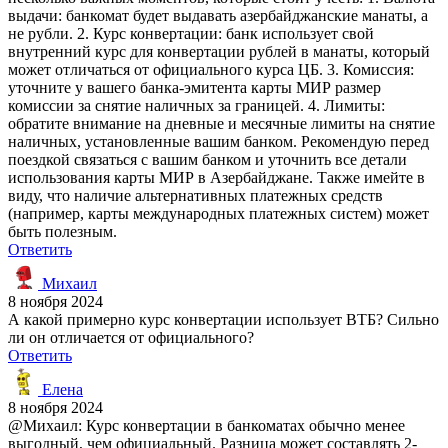
выдачи: банкомат будет выдавать азербайджанские манаты, а
не рубли. 2. Курс конвертации: банк использует свой
внутренний курс для конвертации рублей в манаты, который
может отличаться от официального курса ЦБ. 3. Комиссия:
уточните у вашего банка-эмитента карты МИР размер
комиссии за снятие наличных за границей. 4. Лимиты:
обратите внимание на дневные и месячные лимиты на снятие
наличных, установленные вашим банком. Рекомендую перед
поездкой связаться с вашим банком и уточнить все детали
использования карты МИР в Азербайджане. Также имейте в
виду, что наличие альтернативных платежных средств
(например, карты международных платежных систем) может
быть полезным.
Ответить
Михаил
8 ноября 2024
А какой примерно курс конвертации использует ВТБ? Сильно
ли он отличается от официального?
Ответить
Елена
8 ноября 2024
@Михаил: Курс конвертации в банкоматах обычно менее
выгодный, чем официальный. Разница может составлять 2-