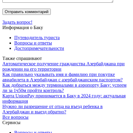
Задать вопрос!
Информация о Баку
Путеводитель туриста
Вопросы и ответы
Достопримечательности
Также спрашивают
Автоматическое получение гражданства Азербайджана при
рождении на его территории
Как правильно указывать имя и фамилию при покупке
авиабилета в Азербайджан с азербайджанским паспортом?
Как добраться между терминалами в аэропорту Баку: успеем
ли за 1ч50м пройти контроль?
Карта UnionPay принимается в Баку в 2024 году: актуальная
информация
Нужно ли разрешение от отца на въезд ребенка в
Азербайджан и выезд обратно?
Все вопросы
Сервисы
Вопросы и ответы