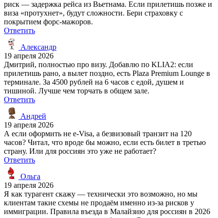
риск — задержка рейса из Вьетнама. Если прилетишь позже и
виза «протухнет», будут сложности. Бери страховку с
покрытием форс-мажоров.
Ответить
Александр
19 апреля 2026
Дмитрий, полностью про визу. Добавлю по KLIA2: если
прилетишь рано, а вылет поздно, есть Plaza Premium Lounge в
терминале. За 4500 рублей на 6 часов с едой, душем и
тишиной. Лучше чем торчать в общем зале.
Ответить
Андрей
19 апреля 2026
А если оформить не e-Visa, а безвизовый транзит на 120
часов? Читал, что вроде бы можно, если есть билет в третью
страну. Или для россиян это уже не работает?
Ответить
Ольга
19 апреля 2026
Я как турагент скажу — технически это возможно, но мы
клиентам такие схемы не продаём именно из-за рисков у
иммиграции. Правила въезда в Малайзию для россиян в 2026