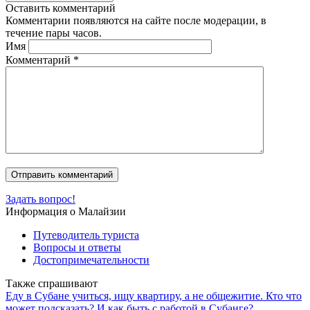
Оставить комментарий
Комментарии появляются на сайте после модерации, в
течение пары часов.
Имя
Комментарий
*
Задать вопрос!
Информация о Малайзии
Путеводитель туриста
Вопросы и ответы
Достопримечательности
Также спрашивают
Еду в Субане учиться, ищу квартиру, а не общежитие. Кто что
может подсказать? И как быть с работой в Субанге?