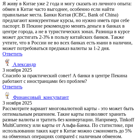
Я живу в Китае уже 2 года и могу сказать из личного опыта:
обмен в Китае часто выгоднее, особенно если найти
правильные места. Банки Китая (ICBC, Bank of China)
предлагают конкурентные курсы, но нужно иметь при себе
паспорт. В Пекине рекомендую менять деньги в банках в
центре города, а не в туристических зонах. Разница в курсе
может достигать 2-3% в пользу китайских банков. Также
учтите, что в России не во всех банках есть юани в наличии,
может потребоваться предзаказ валюты за 1-2 дня.
Ответить
Александр
3 ноября 2025
Спасибо за практический совет! А банки в центре Пекина
работают с иностранцами без проблем?
Ответить
Финансовый_консультант
3 ноября 2025
Рассмотрите вариант многовалютной карты - это может быть
оптимальным решением. Такие карты позволяют хранить
разные валюты и тратить без конвертации. Например, Tinkoff
MultiCurrency или карты от Альфа-Банка. По статистике, при
использовании таких карт в Китае можно сэкономить до 5%
на обменных операциях compared с наличным обменом.