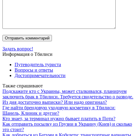
Задать вопрос!
Информация о Тбилиси
Путеводитель туриста
Вопросы и ответы
Достопримечательности
Также спрашивают
Подскажите кто с Украины, может сталкивался, планируем
заключить брак в Тбилиси. Требуется свидетельство о разводе.
Из дия достаточно выписки? Или надо оригинал?
Где найти брендовую уходовую косметику в Тбилиси:
Шанель, Клиник и другие?
Кто знает, за терминал нужно бывает платить в Поти?
Как отправить посылку из Грузии в Украину (Киев) и сколько
это стоит?
Как добраться из Батуми в Кобулети: транспортные варианты