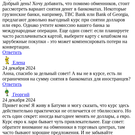
Добрый день! Хочу добавить, что помимо обменников, стоит
рассмотреть вариант снятия денег в банкоматах. Некоторые
грузинские банки, например, TBC Bank или Bank of Georgia,
предлагают довольно выгодный курс при снятии долларов
или евро. Однако учтите комиссию вашего банка за
международные операции. Еще один совет: если планируете
часто расплачиваться картой, выберите карту с кешбэком на
зарубежные покупки - это может компенсировать потери на
конвертации.
Ответить
Елена
24 декабря 2024
Анна, спасибо за дельный совет! А вы не в курсе, есть ли
ограничения на сумму снятия в банкоматах для иностранцев?
Ответить
Георгий
24 декабря 2024
Привет всем! Я живу в Батуми и могу сказать, что курс здесь
действительно практически не отличается от тбилисского. Но
есть один секрет: иногда выгоднее менять не доллары, а евро.
Курс евро к лари бывает чуть привлекательнее. Еще совет:
обратите внимание на обменники в торговых центрах, там
часто бывают хорошие предложения. И не забывайте