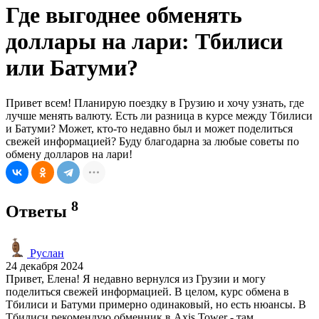
Где выгоднее обменять
доллары на лари: Тбилиси
или Батуми?
Привет всем! Планирую поездку в Грузию и хочу узнать, где
лучше менять валюту. Есть ли разница в курсе между Тбилиси
и Батуми? Может, кто-то недавно был и может поделиться
свежей информацией? Буду благодарна за любые советы по
обмену долларов на лари!
8
Ответы
Руслан
24 декабря 2024
Привет, Елена! Я недавно вернулся из Грузии и могу
поделиться свежей информацией. В целом, курс обмена в
Тбилиси и Батуми примерно одинаковый, но есть нюансы. В
Тбилиси рекомендую обменник в Axis Tower - там