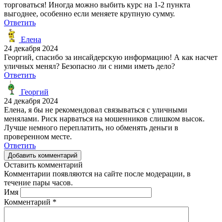
торговаться! Иногда можно выбить курс на 1-2 пункта
выгоднее, особенно если меняете крупную сумму.
Ответить
Елена
24 декабря 2024
Георгий, спасибо за инсайдерскую информацию! А как насчет
уличных менял? Безопасно ли с ними иметь дело?
Ответить
Георгий
24 декабря 2024
Елена, я бы не рекомендовал связываться с уличными
менялами. Риск нарваться на мошенников слишком высок.
Лучше немного переплатить, но обменять деньги в
проверенном месте.
Ответить
Добавить комментарий
Оставить комментарий
Комментарии появляются на сайте после модерации, в
течение пары часов.
Имя
Комментарий
*