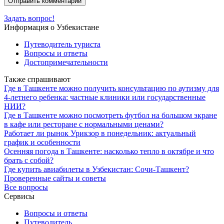
Задать вопрос!
Информация о Узбекистане
Путеводитель туриста
Вопросы и ответы
Достопримечательности
Также спрашивают
Где в Ташкенте можно получить консультацию по аутизму для
4-летнего ребенка: частные клиники или государственные
НИИ?
Где в Ташкенте можно посмотреть футбол на большом экране
в кафе или ресторане с нормальными ценами?
Работает ли рынок Урикзор в понедельник: актуальный
график и особенности
Осенняя погода в Ташкенте: насколько тепло в октябре и что
брать с собой?
Где купить авиабилеты в Узбекистан: Сочи-Ташкент?
Проверенные сайты и советы
Все вопросы
Сервисы
Вопросы и ответы
Путеводитель