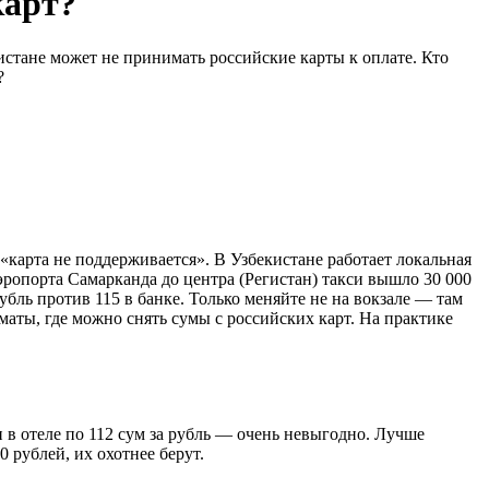
карт?
стане может не принимать российские карты к оплате. Кто
?
карта не поддерживается». В Узбекистане работает локальная
эропорта Самарканда до центра (Регистан) такси вышло 30 000
убль против 115 в банке. Только меняйте не на вокзале — там
маты, где можно снять сумы с российских карт. На практике
 в отеле по 112 сум за рубль — очень невыгодно. Лучше
 рублей, их охотнее берут.