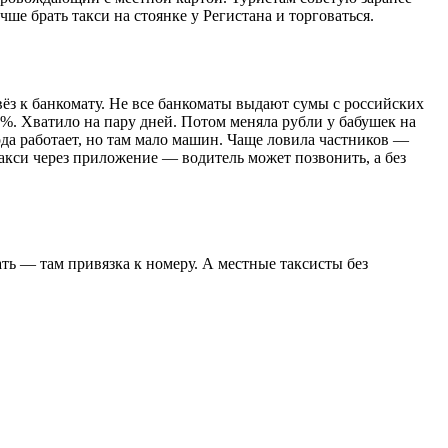
ше брать такси на стоянке у Регистана и торговаться.
вёз к банкомату. Не все банкоматы выдают сумы с российских
я 3%. Хватило на пару дней. Потом меняла рубли у бабушек на
да работает, но там мало машин. Чаще ловила частников —
 такси через приложение — водитель может позвонить, а без
ать — там привязка к номеру. А местные таксисты без