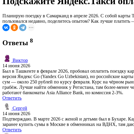
Подскажите Яндекс.Такси опла
Планирую поездку в Самарканд в апреле 2026. С собой карты 
пользовался недавно, поделитесь опытом? Как лучше платить 
8
Ответы
Виктор
14 июня 2026
Был в Ташкенте в феврале 2026, пробовал оплатить поездку к
версия Яндекс Go (Yandex Go Uzbekistan), но российские карты
сум — около 250 рублей по курсу февраля. Курс на чёрном рынк
грабёж. Лучше найти обменник у Регистана, там более-менее че
работают банкоматы Asia Alliance Bank, но комиссия 2-3%.
Ответить
Сергей
14 июня 2026
Подтверждаю. В марте 2026 с женой и детьми был в Бухаре. К
заранее купить сумы в Москве в обменниках на ВДНХ, там даю
Ответить