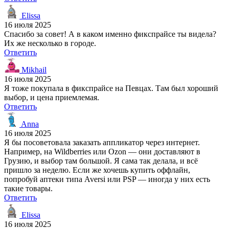
Elissa
16 июля 2025
Спасибо за совет! А в каком именно фикспрайсе ты видела?
Их же несколько в городе.
Ответить
Mikhail
16 июля 2025
Я тоже покупала в фикспрайсе на Певцах. Там был хороший
выбор, и цена приемлемая.
Ответить
Anna
16 июля 2025
Я бы посоветовала заказать аппликатор через интернет.
Например, на Wildberries или Ozon — они доставляют в
Грузию, и выбор там большой. Я сама так делала, и всё
пришло за неделю. Если же хочешь купить оффлайн,
попробуй аптеки типа Aversi или PSP — иногда у них есть
такие товары.
Ответить
Elissa
16 июля 2025