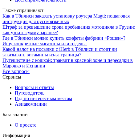
Также спрашивают
Как в Тбилиси заказать установку роутера Magti: пошаговая
инструкция для русскоязычных
Штраф за превышение срока пребывания мотоцикла в Грузии:
как узнать сумму заранее?
Где в Тбилиси можно купить конфеты фабрики «Рошен»?
Ищу конкретные магазины или отделы.
Какой налог на посылки с iHerb в Тбилиси и стоит ли
заказывать витамины из-за границы?
Путешествие с кошкой: транзит в красной зоне и пересадки в
Марокко и Испании
Все вопросы
Сервисы
Вопросы и ответы
Путеводитель
Гид по интересным местам
Авиакомпании
База знаний
О проекте
Информация