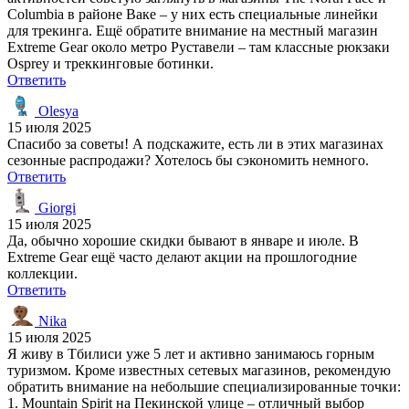
Columbia в районе Ваке – у них есть специальные линейки
для трекинга. Ещё обратите внимание на местный магазин
Extreme Gear около метро Руставели – там классные рюкзаки
Osprey и треккинговые ботинки.
Ответить
Olesya
15 июля 2025
Спасибо за советы! А подскажите, есть ли в этих магазинах
сезонные распродажи? Хотелось бы сэкономить немного.
Ответить
Giorgi
15 июля 2025
Да, обычно хорошие скидки бывают в январе и июле. В
Extreme Gear ещё часто делают акции на прошлогодние
коллекции.
Ответить
Nika
15 июля 2025
Я живу в Тбилиси уже 5 лет и активно занимаюсь горным
туризмом. Кроме известных сетевых магазинов, рекомендую
обратить внимание на небольшие специализированные точки:
1. Mountain Spirit на Пекинской улице – отличный выбор