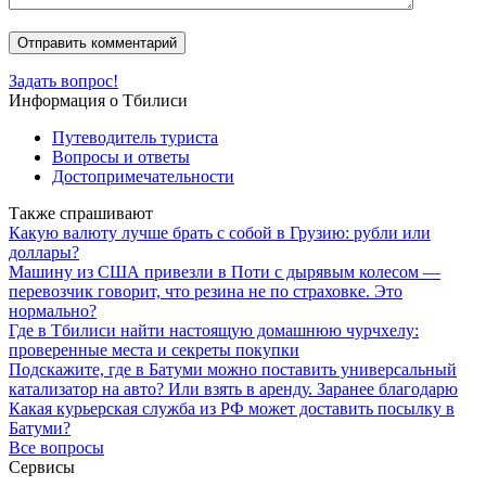
Задать вопрос!
Информация о Тбилиси
Путеводитель туриста
Вопросы и ответы
Достопримечательности
Также спрашивают
Какую валюту лучше брать с собой в Грузию: рубли или
доллары?
Машину из США привезли в Поти с дырявым колесом —
перевозчик говорит, что резина не по страховке. Это
нормально?
Где в Тбилиси найти настоящую домашнюю чурчхелу:
проверенные места и секреты покупки
Подскажите, где в Батуми можно поставить универсальный
катализатор на авто? Или взять в аренду. Заранее благодарю
Какая курьерская служба из РФ может доставить посылку в
Батуми?
Все вопросы
Сервисы