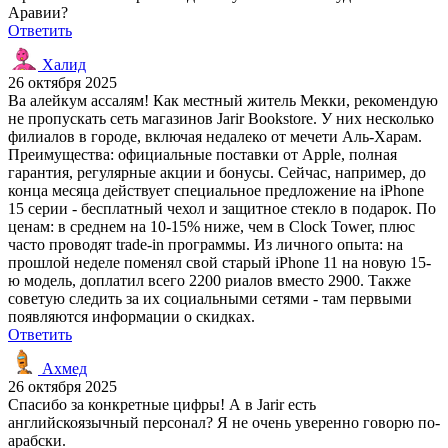
Аравии?
Ответить
Халид
26 октября 2025
Ва алейкум ассалям! Как местный житель Мекки, рекомендую
не пропускать сеть магазинов Jarir Bookstore. У них несколько
филиалов в городе, включая недалеко от мечети Аль-Харам.
Преимущества: официальные поставки от Apple, полная
гарантия, регулярные акции и бонусы. Сейчас, например, до
конца месяца действует специальное предложение на iPhone
15 серии - бесплатный чехол и защитное стекло в подарок. По
ценам: в среднем на 10-15% ниже, чем в Clock Tower, плюс
часто проводят trade-in программы. Из личного опыта: на
прошлой неделе поменял свой старый iPhone 11 на новую 15-
ю модель, доплатил всего 2200 риалов вместо 2900. Также
советую следить за их социальными сетями - там первыми
появляются информации о скидках.
Ответить
Ахмед
26 октября 2025
Спасибо за конкретные цифры! А в Jarir есть
английскоязычный персонал? Я не очень уверенно говорю по-
арабски.