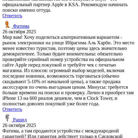
официальный партнер Apple в KSA. Рекомендую начинать
поиски именно оттуда.
Ответить
Фатима
26 октября 2025
Мир вам! Хочу поделиться альтернативным вариантом -
рынок электроники на улице Ибрагима Аль Харби. Это место
менее известно туристам, поэтому цены здесь значительно
демократичнее. Только будьте внимательны: обязательно
проверяйте серийный номер устройства на официальном
сайте Apple перед покупкой и требуйте чек с печатью
магазина. Из плюсов: огромный выбор моделей, включая
последние новинки, возможность торговаться (обычно
скидывают 5-10% от начальной цены), а также продажа
аксессуаров по очень выгодным ценам. Минусы: требуется
больше времени на поиски и проверку. Лично я приобрел там
iPhone 13 на 600 риалов дешевле, чем в Clock Tower, и
полностью доволен покупкой уже более года.
Ответить
Рашид
26 октября 2025
Фатима, а там продаются устройства с международной
гарантией? Или гарантия действует только в Саудовской