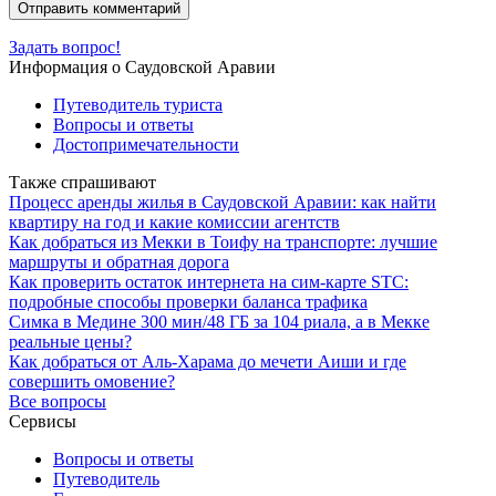
Задать вопрос!
Информация о Саудовской Аравии
Путеводитель туриста
Вопросы и ответы
Достопримечательности
Также спрашивают
Процесс аренды жилья в Саудовской Аравии: как найти
квартиру на год и какие комиссии агентств
Как добраться из Мекки в Тоифу на транспорте: лучшие
маршруты и обратная дорога
Как проверить остаток интернета на сим-карте STC:
подробные способы проверки баланса трафика
Симка в Медине 300 мин/48 ГБ за 104 риала, а в Мекке
реальные цены?
Как добраться от Аль-Харама до мечети Аиши и где
совершить омовение?
Все вопросы
Сервисы
Вопросы и ответы
Путеводитель