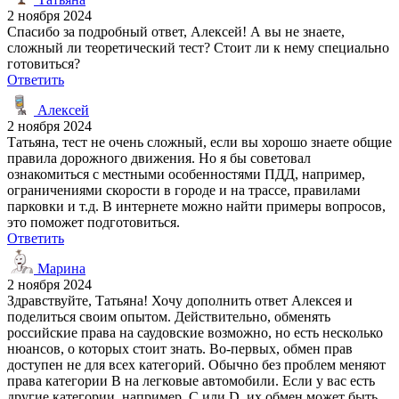
2 ноября 2024
Спасибо за подробный ответ, Алексей! А вы не знаете,
сложный ли теоретический тест? Стоит ли к нему специально
готовиться?
Ответить
Алексей
2 ноября 2024
Татьяна, тест не очень сложный, если вы хорошо знаете общие
правила дорожного движения. Но я бы советовал
ознакомиться с местными особенностями ПДД, например,
ограничениями скорости в городе и на трассе, правилами
парковки и т.д. В интернете можно найти примеры вопросов,
это поможет подготовиться.
Ответить
Марина
2 ноября 2024
Здравствуйте, Татьяна! Хочу дополнить ответ Алексея и
поделиться своим опытом. Действительно, обменять
российские права на саудовские возможно, но есть несколько
нюансов, о которых стоит знать. Во-первых, обмен прав
доступен не для всех категорий. Обычно без проблем меняют
права категории B на легковые автомобили. Если у вас есть
другие категории, например, C или D, их обмен может быть