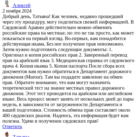
Алексей
2 ноября 2024
Добрый день, Татьяна! Как человек, недавно прошедший
через эту процедуру, могу поделиться свежей информацией. В
Саудовской Аравии действительно можно обменять
российские права на местные, но это не так просто, как может
показаться на первый взгляд. Во-первых, вам понадобится
действующая икама. Без нее получение прав невозможно.
Затем нужно подготовить следующие документы: 1.
Оригинал и копия российских прав 2. Заверенный перевод
прав на арабский язык 3. Медицинская справка от саудовского
врача 4. Копия икамы 5. Копия паспорта После сбора всех
документов вам нужно обратиться в Департамент дорожного
движения (Muroor). Там вы подадите заявление на обмен
прав. Обратите внимание, что вам могут назначить
теоретический тест на знание местных правил дорожного
движения. Этот тест проводится на арабском или английском
языке. Весь процесс может занять от нескольких дней до пары
недель, в зависимости от загруженности Департамента и
вашей подготовки. Стоимость обмена прав составляет около
400 саудовских риалов. Надеюсь, эта информация будет вам
полезна. Удачи в получении саудовских прав!
Ответить
Татьяна