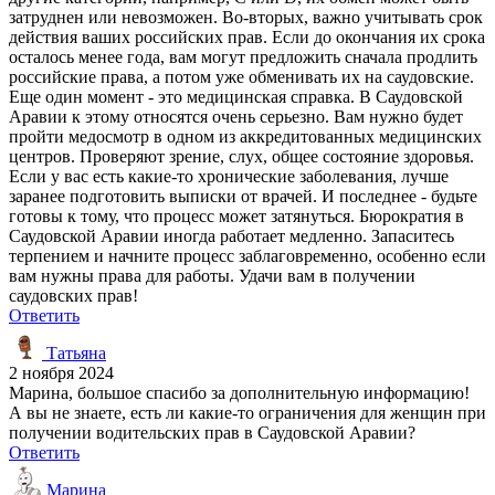
затруднен или невозможен. Во-вторых, важно учитывать срок
действия ваших российских прав. Если до окончания их срока
осталось менее года, вам могут предложить сначала продлить
российские права, а потом уже обменивать их на саудовские.
Еще один момент - это медицинская справка. В Саудовской
Аравии к этому относятся очень серьезно. Вам нужно будет
пройти медосмотр в одном из аккредитованных медицинских
центров. Проверяют зрение, слух, общее состояние здоровья.
Если у вас есть какие-то хронические заболевания, лучше
заранее подготовить выписки от врачей. И последнее - будьте
готовы к тому, что процесс может затянуться. Бюрократия в
Саудовской Аравии иногда работает медленно. Запаситесь
терпением и начните процесс заблаговременно, особенно если
вам нужны права для работы. Удачи вам в получении
саудовских прав!
Ответить
Татьяна
2 ноября 2024
Марина, большое спасибо за дополнительную информацию!
А вы не знаете, есть ли какие-то ограничения для женщин при
получении водительских прав в Саудовской Аравии?
Ответить
Марина