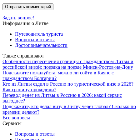
Задать вопрос!
Информация о Литве
Путеводитель туриста
Вопросы и ответы
Достопримечательности
Также спрашивают
Особенности пересечения границы с гражданством Литвы и
российской визой: поездка на поезде Минск-Ростов-на-Дону
Подскажите пожалуйста, можно ли сойти в Каяне с
гражданством Болгарии?
Кто из Литвы ездил в Россию по туристической визе в 2026?
Как границу проходили?
Перевод денег из Литвы в Россию в 2026: какой сервис
выгоднее?
Подскажите, кто делал визу в Литву через глобал? Сколько по
времени делают?
Все вопросы
Сервисы
Вопросы и ответы
Путеводитель