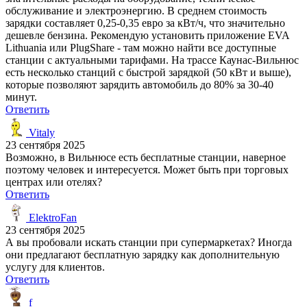
обслуживание и электроэнергию. В среднем стоимость
зарядки составляет 0,25-0,35 евро за кВт/ч, что значительно
дешевле бензина. Рекомендую установить приложение EVA
Lithuania или PlugShare - там можно найти все доступные
станции с актуальными тарифами. На трассе Каунас-Вильнюс
есть несколько станций с быстрой зарядкой (50 кВт и выше),
которые позволяют зарядить автомобиль до 80% за 30-40
минут.
Ответить
Vitaly
23 сентября 2025
Возможно, в Вильнюсе есть бесплатные станции, наверное
поэтому человек и интересуется. Может быть при торговых
центрах или отелях?
Ответить
ElektroFan
23 сентября 2025
А вы пробовали искать станции при супермаркетах? Иногда
они предлагают бесплатную зарядку как дополнительную
услугу для клиентов.
Ответить
f