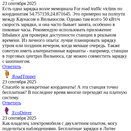
23 сентября 2025
Есть одна зарядка возле мемориала For road traffic victims по
координатам 54.757159,24.871645. Это примерно на полпути
между Каунасом и Вильнюсом. Однако там всего 50 кВт/ч
скорость зарядки, и она часто бывает занята, особенно в
пиковые часы. Рекомендую использовать приложение
Inbalance для проверки доступности станции в реальном
времени. Из личного опыта: лучше планировать зарядку
утром или поздним вечером, когда меньше очередь. Также
советую иметь альтернативные варианты - например, станции
в торговых центрах Вильнюса, где можно совместить зарядку
с шоппингом.
Ответить
RoadTripper
23 сентября 2025
Спасибо за конкретные координаты! А эта станция точно
бесплатная? В последнее время многие переходят на платную
систему.
Ответить
EcoDriver
23 сентября 2025
Как владелец электромобиля с двухлетним опытом, могу
поделиться наблюдениями. Бесплатные зарядки в Литве