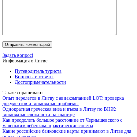
Задать вопрос!
Информация о Литве
Путеводитель туриста
Вопросы и ответы
Достопримечательности
Также спрашивают
Опыт перелетов в Литву с авиакомпанией LOT: проверка
документов и возможные проблемы
Однократная греческая виза и въезд в Литву по ВНЖ:
возможные сложности на границе
Как преодолеть большое расстояние от Чернышевского с
маленьким ребенком: практические советы
Какие российские банковские карты принимают в Литве для
оплаты покупок