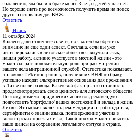
сожалению, мы были в браке менее 3 лет, и детей у нас нет.
Но хорошо знать про возможность получить время на поиск
другого основания для ВНЖ.
Ответить
Игорь
11 октября 2024
Коллеги дали отличные советы, но я хотел бы обратить
внимание на еще один аспект. Светлана, если вы уже
интегрировались в литовское общество - выучили язык,
нашли работу, активно участвуете в местной жизни - это
может сыграть положительную роль при рассмотрении
вашего дела миграционной службой. Статистика показывает,
что около 15% иностранцев, получивших ВНЖ по браку,
успешно находят альтернативные основания для проживания
в Литве после развода. Ключевой фактор - это готовность
продемонстрировать свою ценность для литовского общества.
Поэтому, помимо юридических аспектов, рекомендую
подготовить 'портфолио' ваших достижений и вклада в жизнь
Литвы. Это может включать рекомендации от работодателя,
сертификаты о знании языка, подтверждение участия в
волонтерских проектах и т.д. Такой подход может повысить
ваши шансы на сохранение легального статуса в стране.
Ответить