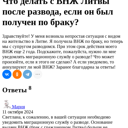
Что делать с ВНЖ Литвы
после развода, если он был
получен по браку?
Здравствуйте! У меня возникла непростая ситуация с видом
на жительство в Литве. Я получила ВНЖ по браку, но теперь
мы с супругом разводимся. При этом срок действия моего
ВНЖ еще 2 года. Подскажите, пожалуйста, нужно ли мне
уведомлять миграционную службу о разводе? Что может
произойти, если я этого не сделаю? А если уведомлю, то
аннулируют ли мой ВНЖ? Заранее благодарна за ответы!
8
Ответы
Мария
11 октября 2024
Светлана, к сожалению, в вашей ситуации необходимо
уведомить миграционную службу о разводе. Основание
выдачи ВНЖ (брак с гражданином Литвы) больше не