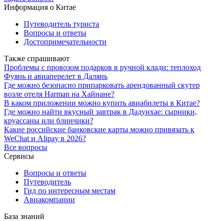
Информация о Китае
Путеводитель туриста
Вопросы и ответы
Достопримечательности
Также спрашивают
Проблемы с провозом подарков в ручной клади: теплоход
Фуянь и авиаперелет в Далянь
Где можно безопасно припарковать арендованный скутер
возле отеля Harman на Хайнане?
В каком приложении можно купить авиабилеты в Китае?
Где можно найти вкусный завтрак в Дадунхае: сырники,
круассаны или блинчики?
Какие российские банковские карты можно привязать к
WeChat и Alipay в 2026?
Все вопросы
Сервисы
Вопросы и ответы
Путеводитель
Гид по интересным местам
Авиакомпании
База знаний