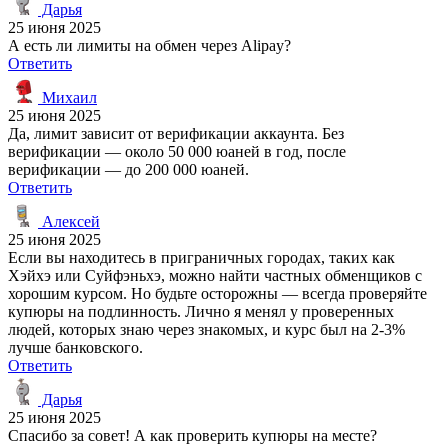
Дарья
25 июня 2025
А есть ли лимиты на обмен через Alipay?
Ответить
Михаил
25 июня 2025
Да, лимит зависит от верификации аккаунта. Без
верификации — около 50 000 юаней в год, после
верификации — до 200 000 юаней.
Ответить
Алексей
25 июня 2025
Если вы находитесь в приграничных городах, таких как
Хэйхэ или Суйфэньхэ, можно найти частных обменщиков с
хорошим курсом. Но будьте осторожны — всегда проверяйте
купюры на подлинность. Лично я менял у проверенных
людей, которых знаю через знакомых, и курс был на 2-3%
лучше банковского.
Ответить
Дарья
25 июня 2025
Спасибо за совет! А как проверить купюры на месте?