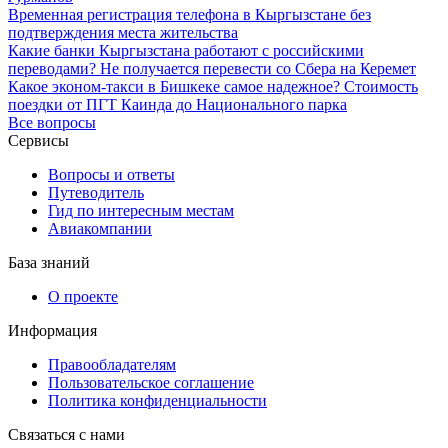
Временная регистрация телефона в Кыргызстане без
подтверждения места жительства
Какие банки Кыргызстана работают с российскими
переводами? Не получается перевести со Сбера на Керемет
Какое эконом-такси в Бишкеке самое надежное? Стоимость
поездки от ПГТ Каинда до Национального парка
Все вопросы
Сервисы
Вопросы и ответы
Путеводитель
Гид по интересным местам
Авиакомпании
База знаний
О проекте
Информация
Правообладателям
Пользовательское соглашение
Политика конфиденциальности
Связаться с нами