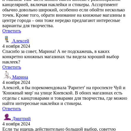
канцелярией, включая наклейки и стикеры. Ассортимент
обычно довольно широкий, особенно если обойти несколько
точек. Кроме того, обрати внимание на книжные магазины в
центре города – они тоже нередко предлагают интересные
варианты для творчества.
Ответить
Алексей
4 ноября 2024
Спасибо за совет, Марина! А не подскажешь, в каких
конкретно книжных магазинах ты видела хороший выбор
наклеек?
Ответить
Марина
4 ноября 2024
Алексей, я бы порекомендовала 'Раритет' на проспекте Чуй и
'Книжный мир' на улице Киевской. В обоих магазинах есть
отделы с канцтоварами и товарами для творчества, где можно
найти интересные наклейки и стикеры.
Ответить
Дмитрий
4 ноября 2024
Если ты ищешь действительно большой выбор, советую