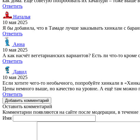
как дома. Ещё советую попробовать их хачапури – тоже выше в
Ответить
Наталья
10 мая 2025
Я бы добавила, что в Тамаде лучше заказывать хинкали с бара
Ответить
Анна
10 мая 2025
А как насчёт вегетарианских вариантов? Есть ли что-то кроме
Ответить
Давид
10 мая 2025
Если хотите чего-то необычного, попробуйте хинкали в «Хинк
Цены немного выше, но качество на уровне. А ещё там можно по
Ответить
Добавить комментарий
Оставить комментарий
Комментарии появляются на сайте после модерации, в течение 
Имя