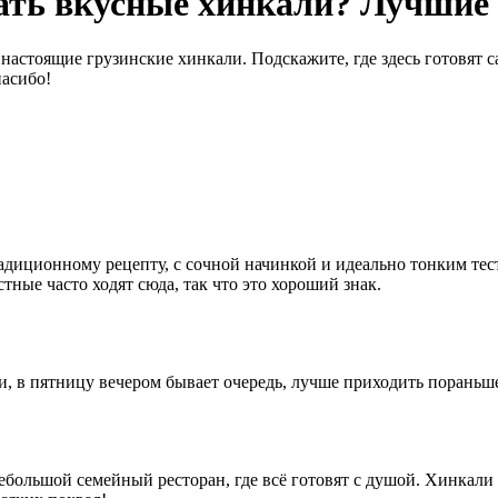
ать вкусные хинкали? Лучшие 
 настоящие грузинские хинкали. Подскажите, где здесь готовят 
пасибо!
радиционному рецепту, с сочной начинкой и идеально тонким т
тные часто ходят сюда, так что это хороший знак.
и, в пятницу вечером бывает очередь, лучше приходить пораньш
большой семейный ресторан, где всё готовят с душой. Хинкали 