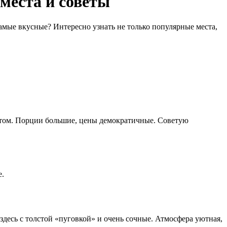
места и советы
самые вкусные? Интересно узнать не только популярные места,
естом. Порции большие, цены демократичные. Советую
е.
здесь с толстой «пуговкой» и очень сочные. Атмосфера уютная,