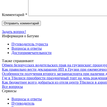
Комментарий
*
Задать вопрос!
Информация о Батуми
Путеводитель туриста
Вопросы и ответы
Достопримечательности
Также спрашивают
Обмен белорусских водительских прав на грузинские: процеду
Как правильно вести декларацию ИП в Грузии при ежемесячной
Особенности получения второго загранпаспорта при наличии 
Где в Тбилиси приобрести праздничный торт на день рождени
Как бюджетнее всего добраться из отеля центр Тбилиси в аэро
Все вопросы
Сервисы
Вопросы и ответы
Путеводитель