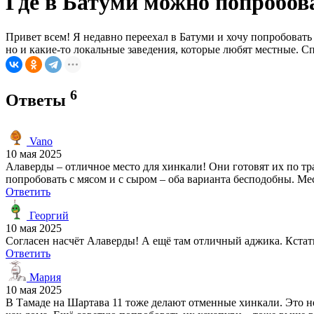
Где в Батуми можно попробов
Привет всем! Я недавно переехал в Батуми и хочу попробовать
но и какие-то локальные заведения, которые любят местные. С
6
Ответы
Vano
10 мая 2025
Алаверды – отличное место для хинкали! Они готовят их по т
попробовать с мясом и с сыром – оба варианта бесподобны. Мес
Ответить
Георгий
10 мая 2025
Согласен насчёт Алаверды! А ещё там отличный аджика. Кстат
Ответить
Мария
10 мая 2025
В Тамаде на Шартава 11 тоже делают отменные хинкали. Это не