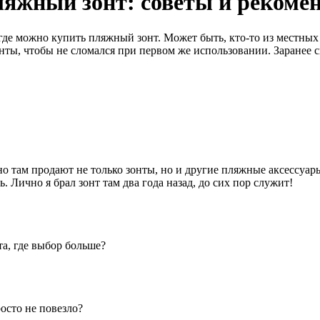
ляжный зонт: советы и рекоме
 где можно купить пляжный зонт. Может быть, кто-то из местны
ы, чтобы не сломался при первом же использовании. Заранее с
о там продают не только зонты, но и другие пляжные аксессуар
 Лично я брал зонт там два года назад, до сих пор служит!
а, где выбор больше?
росто не повезло?