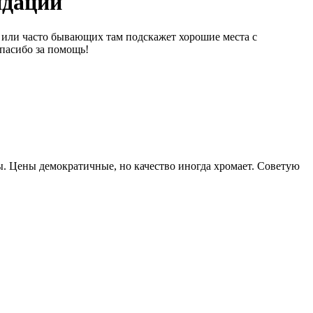
ндации
х или часто бывающих там подскажет хорошие места с
пасибо за помощь!
ы. Цены демократичные, но качество иногда хромает. Советую