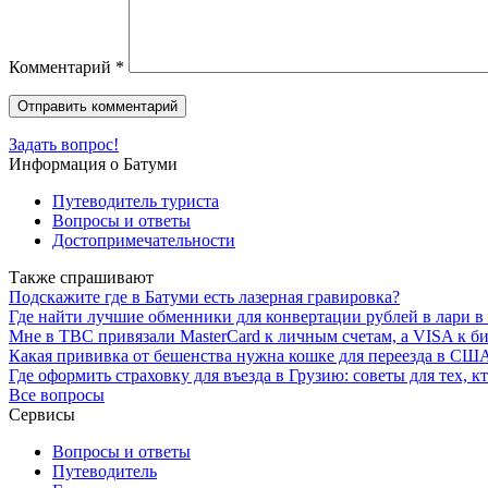
Комментарий
*
Задать вопрос!
Информация о Батуми
Путеводитель туриста
Вопросы и ответы
Достопримечательности
Также спрашивают
Подскажите где в Батуми есть лазерная гравировка?
Где найти лучшие обменники для конвертации рублей в лари в
Мне в TBC привязали MasterCard к личным счетам, а VISA к б
Какая прививка от бешенства нужна кошке для переезда в США
Где оформить страховку для въезда в Грузию: советы для тех, 
Все вопросы
Сервисы
Вопросы и ответы
Путеводитель