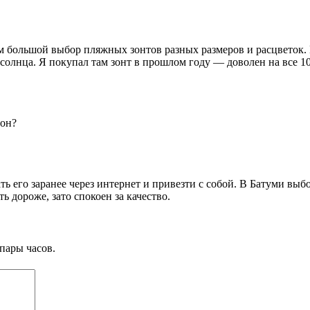
ам большой выбор пляжных зонтов разных размеров и расцветок. 
 солнца. Я покупал там зонт в прошлом году — доволен на все 1
зон?
ть его заранее через интернет и привезти с собой. В Батуми выб
ь дороже, зато спокоен за качество.
пары часов.