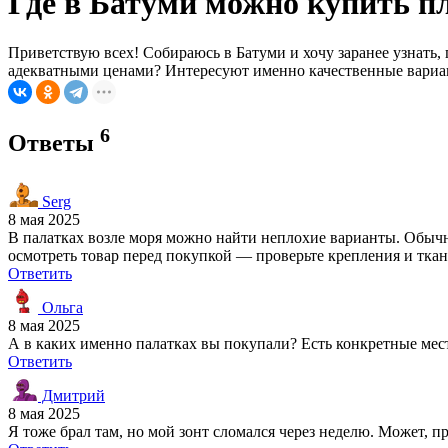
Где в Батуми можно купить п
Приветствую всех! Собираюсь в Батуми и хочу заранее узнать,
адекватными ценами? Интересуют именно качественные вариант
6
Ответы
Serg
8 мая 2025
В палатках возле моря можно найти неплохие варианты. Обычн
осмотреть товар перед покупкой — проверьте крепления и ткань.
Ответить
Ольга
8 мая 2025
А в каких именно палатках вы покупали? Есть конкретные мест
Ответить
Дмитрий
8 мая 2025
Я тоже брал там, но мой зонт сломался через неделю. Может, п